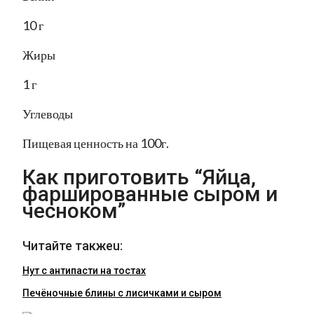
10 г
Жиры
1 г
Углеводы
Пищевая ценность на 100г.
Как приготовить “Яйца,
фаршированные сыром и
чесноком”
Читайте такжеu:
Нут с антипасти на тостах
Печёночные блины с лисичками и сыром