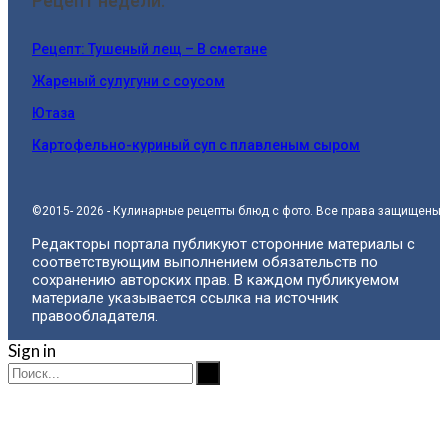
Рецепт недели:
Рецепт: Тушеный лещ – В сметане
Жареный сулугуни с соусом
Ютаза
Картофельно-куриный суп с плавленым сыром
©2015- 2026 - Кулинарные рецепты блюд с фото. Все права защищены.
Редакторы портала публикуют сторонние материалы с
соответствующим выполнением обязательств по
сохранению авторских прав. В каждом публикуемом
материале указывается ссылка на источник
правообладателя.
Sign in