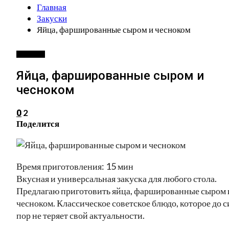
Главная
Закуски
Яйца, фаршированные сыром и чесноком
ЗАКУСКИ
Яйца, фаршированные сыром и
чесноком
2
0
Поделится
Время приготовления: 15 мин
Вкусная и универсальная закуска для любого стола.
Предлагаю приготовить яйца, фаршированные сыром 
чесноком. Классическое советское блюдо, которое до с
пор не теряет свой актуальности.