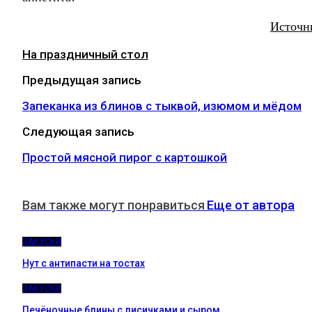
Источн
На праздничный стол
Предыдущая запись
Запеканка из блинов с тыквой, изюмом и мёдом
Следующая запись
Простой мясной пирог с картошкой
Вам также могут понравиться
Еще от автора
ЗАКУСКИ
Нут с антипасти на тостах
ЗАКУСКИ
Печёночные блины с лисичками и сыром