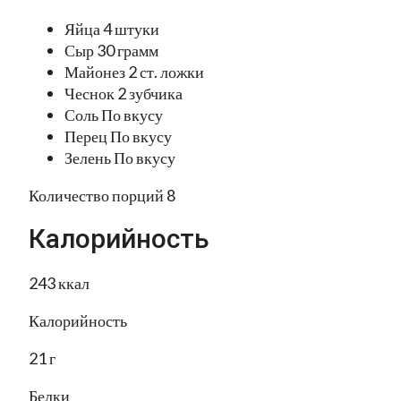
Яйца 4 штуки
Сыр 30 грамм
Майонез 2 ст. ложки
Чеснок 2 зубчика
Соль По вкусу
Перец По вкусу
Зелень По вкусу
Количество порций 8
Калорийность
243 ккал
Калорийность
21 г
Белки