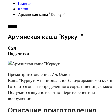
Главная
Каши
Армянская каша “Куркут”
КАШИ
Армянская каша “Куркут”
24
0
Поделится
Время приготовления: 7 ч. 0 мин
Каша "Куркут" – национальное блюдо армянской кухн
Готовится она из определенного сорта пшеницы с мясо
Получается вкусно и сытно! Берите рецепт на
вооружение!
Описание приготовления