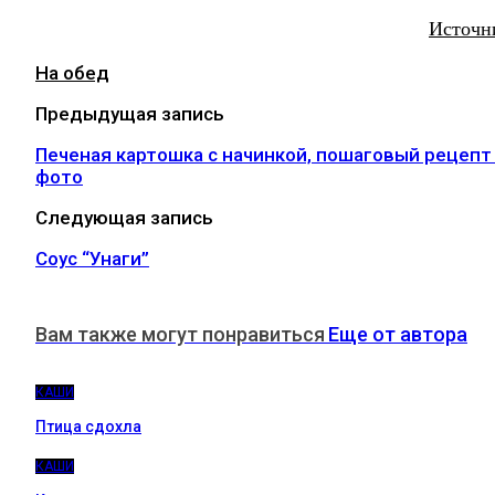
Источн
На обед
Предыдущая запись
Печеная картошка с начинкой, пошаговый рецепт
фото
Следующая запись
Соус “Унаги”
Вам также могут понравиться
Еще от автора
КАШИ
Птица сдохла
КАШИ