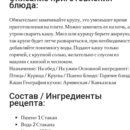
блюда:
Обязательно замачивайте крупу, это уменьшит время
приготовления на плите. Можно замочить ее на ночь, а
утром сварить кашу. Мясо или курицу берите жирную,
так крупе будет легче развариться и, при необходимост
добавляйте понемногу воды. Подают кашу только
горячей, с крупной солью, желательно с соусом из
мацони с кинзой и чесноком.
Назначение: На обед / На ужин Основной ингредиент:
Птица / Курица / Крупы / Пшено Блюдо: Горячие блюда
Каши География кухни: Армянская / Кавказская
Состав / Ингредиенты
рецепта:
Пшено 1 Стакан
Вода 2 Стакана