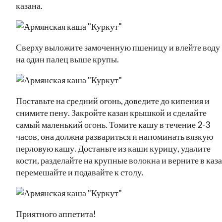
казана.
Сверху выложите замоченную пшеницу и влейте воду
на один палец выше крупы.
Поставьте на средний огонь, доведите до кипения и
снимите пену. Закройте казан крышкой и сделайте
самый маленький огонь. Томите кашу в течение 2-3
часов, она должна развариться и напоминать вязкую
перловую кашу. Достаньте из каши курицу, удалите
кости, разделайте на крупные волокна и верните в каза
перемешайте и подавайте к столу.
Приятного аппетита!