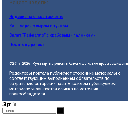
Рецепт недели:
Индейка на открытом огне
Киш-лорен с сыром и тунцом
Салат “Рафаэлло” с крабовыми палочками
Постные драники
©2015- 2026 - Кулинарные рецепты блюд с фото. Все права защищены.
Редакторы портала публикуют сторонние материалы с
соответствующим выполнением обязательств по
сохранению авторских прав. В каждом публикуемом
материале указывается ссылка на источник
правообладателя.
Sign in