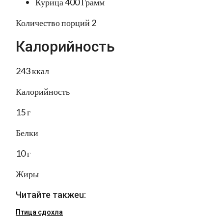
Курица 400 Грамм
Количество порций 2
Калорийность
243 ккал
Калорийность
15 г
Белки
10 г
Жиры
Читайте такжеu:
Птица сдохла