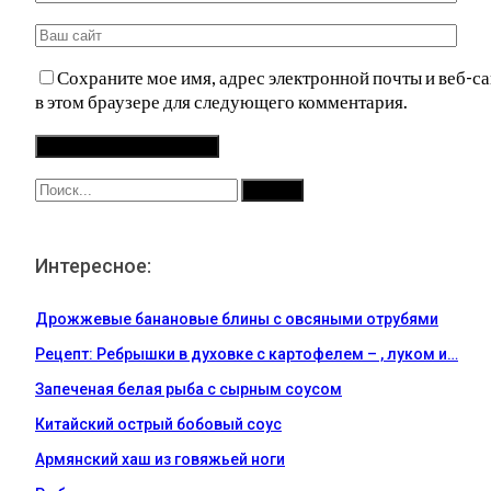
Сохраните мое имя, адрес электронной почты и веб-са
в этом браузере для следующего комментария.
Интересное:
Дрожжевые банановые блины с овсяными отрубями
Рецепт: Ребрышки в духовке с картофелем – , луком и…
Запеченая белая рыба с сырным соусом
Китайский острый бобовый соус
Армянский хаш из говяжьей ноги