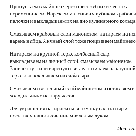
Пропускаем в майонез через пресс зубчики чеснока,
перемешиваем. Нарезаем маленьким кубиком крабовы
палочки и выкладываем их на дно кулинарного кольца
Смазываем крабовый слой майонезом, натираем на не
вареные яйца. Яичный слой тоже покрываем майонезо
Натираем на крупной терке колбасный сыр,
выкладываем на яичный слой, смазываем майонезом.
Запеченную или вареную свеклу натираем на крупной
терке и выкладываем на слой сыра.
Смазываем свекольный слой майонезом и оставляем в
холодильнике на пару часов.
Для украшения натираем на верхушку салата сыр и
посыпаем нашинкованным зеленым луком.
Источн