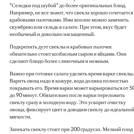
“Селедки под шубой” до более оригинальных блюд.
Например, не все знают, что свекла хорошо сочетается
крабовыми палочками. Ими вполне можно заменить
скумбрию или сельдь в салате. При этом, вкус будет
необычный и довольно насыщенный.
Подкрепить дуэт свеклы и крабовых палочек
обязательно стоит колбасным сыром и яйцами. Они
сделают блюдо более сливочным и нежным.
Важно при готовке салата уделить время варке свеклы.
Варить овощ надо в кожуре, вода должна полностью
покрывать его. Время варки может варьироваться от 5
до 90 минут. Обязательно после варки переложить
свеклу сразу в холодную воду. Это ускорит очистку
овоща, фиксирует цвет и доводим свеклу до идеально
мягкости.
Запекать свеклу стоит при 200 градусах. Мелкий плод