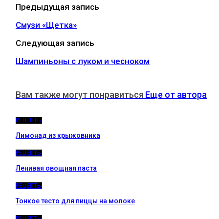
Предыдущая запись
Смузи «Щетка»
Следующая запись
Шампиньоны с луком и чесноком
Вам также могут понравиться
Еще от автора
РЕЦЕПТЫ
Лимонад из крыжовника
РЕЦЕПТЫ
Ленивая овощная паста
РЕЦЕПТЫ
Тонкое тесто для пиццы на молоке
РЕЦЕПТЫ