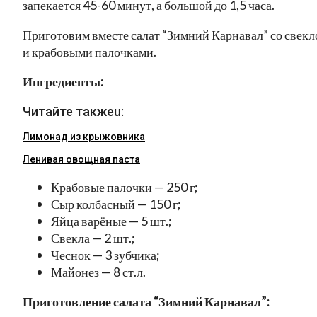
запекается 45-60 минут, а большой до 1,5 часа.
Приготовим вместе салат “Зимний Карнавал” со свекл
и крабовыми палочками.
Ингредиенты:
Читайте такжеu:
Лимонад из крыжовника
Ленивая овощная паста
Крабовые палочки — 250 г;
Сыр колбасный — 150 г;
Яйца варёные — 5 шт.;
Свекла — 2 шт.;
Чеснок — 3 зубчика;
Майонез — 8 ст.л.
Приготовление салата “Зимний Карнавал”: