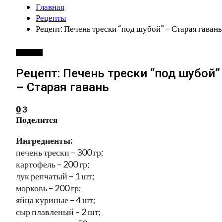
Главная
Рецепты
Рецепт: Печень трески “под шубой” – Старая гавань
РЕЦЕПТЫ
Рецепт: Печень трески “под шубой”
– Старая гавань
3
0
Поделится
Ингредиенты:
печень трески – 300 гр;
картофель – 200 гр;
лук репчатый – 1 шт;
морковь – 200 гр;
яйца куриные – 4 шт;
сыр плавленый – 2 шт;