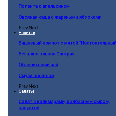
Полента с апельсином
Овсяная каша с жареными яблоками
Prev
Next
Напитки
Вишневый компот с мятой “Настоятельный
Безалкогольная Сангрия
Облепиховый чай
Смузи овощной
Prev
Next
Салаты
Салат с кальмарами, колбасным сыром,
капустой