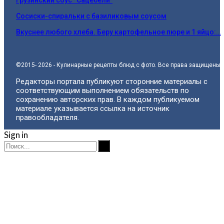
Сосиски-спиральки с базиликовым соусом
Вкуснее любого хлеба. Беру картофельное пюре и 1 яйцо:…
©2015- 2026 - Кулинарные рецепты блюд с фото. Все права защищены.
Редакторы портала публикуют сторонние материалы с
соответствующим выполнением обязательств по
сохранению авторских прав. В каждом публикуемом
материале указывается ссылка на источник
правообладателя.
Sign in