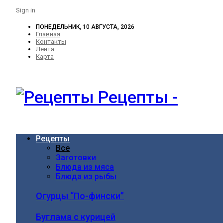
Sign in
ПОНЕДЕЛЬНИК, 10 АВГУСТА, 2026
Главная
Контакты
Лента
Карта
Рецепты -
Рецепты
Все
Заготовки
Блюда из мяса
Блюда из рыбы
Огурцы “По-фински”
Буглама с курицей