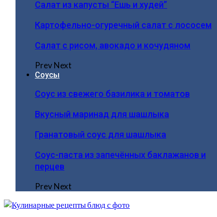
Салат из капусты “Ешь и худей”
Картофельно-огуречный салат с лососем
Салат с рисом, авокадо и кочудяном
Prev
Next
Соусы
Соус из свежего базилика и томатов
Вкусный маринад для шашлыка
Гранатовый соус для шашлыка
Соус-паста из запечённых баклажанов и
перцев
Prev
Next