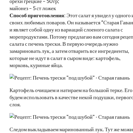
орехи грецкие – 50 гр;
майонез – 5 ст ложек
Способ приготовления
: Этот салат я увидел у одного 
своих любимых поваров. Он называется “Старая Гаван
и являет собой одну из вариаций слоеного салата с
морепродуктами. Потому предлагаю вам сегодня реце
салата с печень трески. В первую очередь нужно
замариновать лук, а затем отварить все ингредиенты,
которые не идут в салат в сыром виде: картофель,
морковь, куриные яйца.
Картофель очищаем и натираем на большой терке. Его
будем использовать в качестве некой подушки, первог
слоя.
Следом выкладываем маринованный лук. Тут же мож