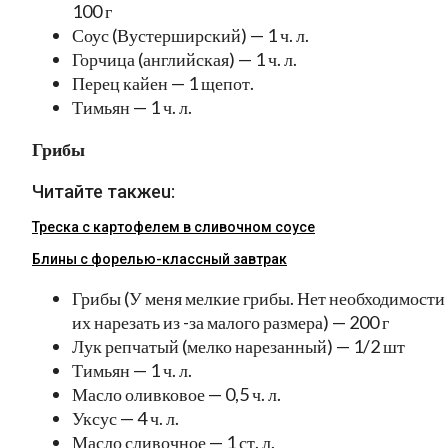
100 г
Соус (Вустерширский) — 1 ч. л.
Горчица (английская) — 1 ч. л.
Перец кайен — 1 щепот.
Тимьян — 1 ч. л.
Грибы
Читайте такжеu:
Треска с картофелем в сливочном соусе
Блины с форелью-классный завтрак
Грибы (У меня мелкие грибы. Нет необходимости
их нарезать из -за малого размера) — 200 г
Лук репчатый (мелко нарезанный) — 1/2 шт
Тимьян — 1 ч. л.
Масло оливковое — 0,5 ч. л.
Уксус — 4 ч. л.
Масло сливочное — 1 ст. л.