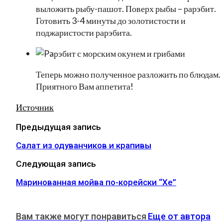
выложить рыбу-пашот. Поверх рыбы – рарэбит.
Готовить 3-4 минуты до золотистости и
поджаристости рарэбита.
Теперь можно полученное разложить по блюдам.
Приятного Вам аппетита!
Источник
Предыдущая запись
Салат из одуванчиков и крапивы
Следующая запись
Маринованная мойва по-корейски “Хе”
Вам также могут понравиться
Еще от автора