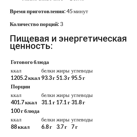
Время приготовления:
45 минут
Количество порций:
3
Пищевая и энергетическая
ценность:
Готового блюда
ккал
белки
жиры
углеводы
1205.2 ккал
93.3 г
51.3 г
95.5 г
Порции
ккал
белки
жиры
углеводы
401.7 ккал
31.1 г
17.1 г
31.8 г
100 г блюда
ккал
белки
жиры
углеводы
88 ккал
6.8 г
3.7 г
7 г