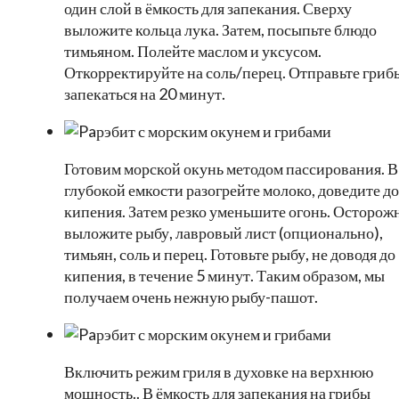
один слой в ёмкость для запекания. Сверху
выложите кольца лука. Затем, посыпьте блюдо
тимьяном. Полейте маслом и уксусом.
Откорректируйте на соль/перец. Отправьте гриб
запекаться на 20 минут.
Готовим морской окунь методом пассирования. В
глубокой емкости разогрейте молоко, доведите до
кипения. Затем резко уменьшите огонь. Осторож
выложите рыбу, лавровый лист (опционально),
тимьян, соль и перец. Готовьте рыбу, не доводя до
кипения, в течение 5 минут. Таким образом, мы
получаем очень нежную рыбу-пашот.
Включить режим гриля в духовке на верхнюю
мощность.. В ёмкость для запекания на грибы