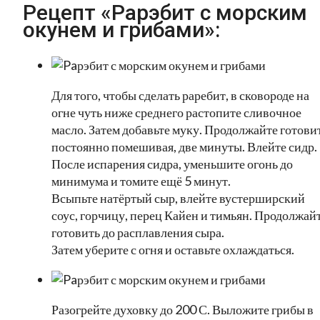
Рецепт «Paрэбит с морским
окунем и грибами»:
Для того, чтобы сделать раребит, в сковороде на
огне чуть ниже среднего растопите сливочное
масло. Затем добавьте муку. Продолжайте готовит
постоянно помешивая, две минуты. Влейте сидр.
После испарения сидра, уменьшите огонь до
минимума и томите ещё 5 минут.
Всыпьте натёртый сыр, влейте вустерширский
соус, горчицу, перец Кайен и тимьян. Продолжай
готовить до расплавления сыра.
Затем уберите с огня и оставьте охлаждаться.
Разогрейте духовку до 200 С. Выложите грибы в