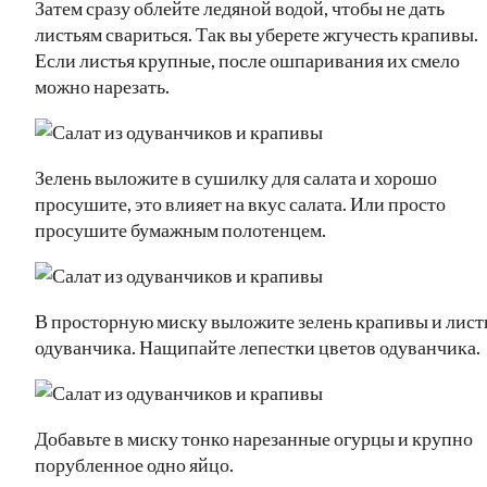
Затем сразу облейте ледяной водой, чтобы не дать
листьям свариться. Так вы уберете жгучесть крапивы.
Если листья крупные, после ошпаривания их смело
можно нарезать.
Зелень выложите в сушилку для салата и хорошо
просушите, это влияет на вкус салата. Или просто
просушите бумажным полотенцем.
В просторную миску выложите зелень крапивы и лист
одуванчика. Нащипайте лепестки цветов одуванчика.
Добавьте в миску тонко нарезанные огурцы и крупно
порубленное одно яйцо.