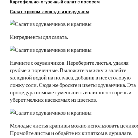
Картофельно-огуречный салат с лососем
Салат с рисом, авокадо и кочудяном
Ингредиенты для салата.
Начните с одуванчиков. Переберите листья, удаляя
грубые и порченные. Выложите в миску и залейте
холодной водой на полчаса, добавив в нее столовую
ложку соли. Сюда же бросьте и цветы одуванчика. Эта
процедура поможет уменьшить излишнюю горечь и
уберет мелких насекомых из цветков.
Молодые листья крапивы можно использовать целико
Промойте листья и обдайте их кипятком в дуршлаге.