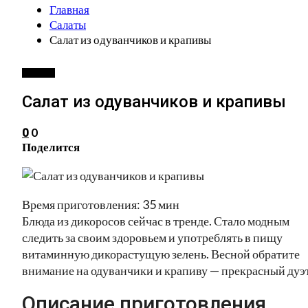
Главная
Салаты
Салат из одуванчиков и крапивы
САЛАТЫ
Салат из одуванчиков и крапивы
0
0
Поделится
Время приготовления: 35 мин
Блюда из дикоросов сейчас в тренде. Стало модным
следить за своим здоровьем и употреблять в пищу
витаминную дикорастущую зелень. Весной обратите
внимание на одуванчики и крапиву — прекрасный дуэ
Описание приготовления