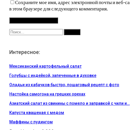
Сохраните мое имя, адрес электронной почты и веб-са
в этом браузере для следующего комментария.
Интересное:
Мексиканский картофельный салат
Голубцы с индейкой, запеченные в духовке
Оладьи из кабачков быстро, пошаговый рецепт с фото
Настойка самогона на грецких орехах
Азиатский салат из свинины с помело и заправкой с чили и…
Капуста квашеная с медом
Маффины с пудингом