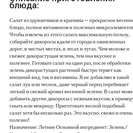
блюда:
Салат из одуванчиков и крапивы — прекрасное весенн
блюдо, полное витамином и полезных микроэлементов
Чтобы извлечь из этого салата максимальную пользу,
собирайте дикоросы вдали от города и оживленных
дорог, в чистых местах, в лесах и лугах. Чем моложе и
свежее дикорастущая зелень, тем она вкуснее и
полезнее. Готовьте салат на один раз, после обработки
зелень дикорастущих растений быстро теряет как
внешний вид, так и витамины. Я не добавляю в такой
салат лук или чеснок, даже черный перец перебивает
легкий и свежий аромат весенней зелени. В салат мож
добавить другие дикоросы с нежным вкусом, к пример
сныть или мокрицу. Приготовьте весной подобный
салат хотя бы несколько раз. Это вкусно, свежо и очень
полезно!
Назначение: Летние Основной ингредиент: Зелень /