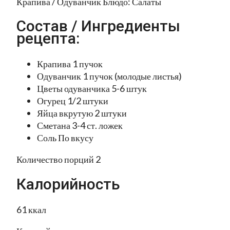
Крапива / Одуванчик Блюдо: Салаты
Состав / Ингредиенты
рецепта:
Крапива 1 пучок
Одуванчик 1 пучок (молодые листья)
Цветы одуванчика 5-6 штук
Огурец 1/2 штуки
Яйца вкрутую 2 штуки
Сметана 3-4 ст. ложек
Соль По вкусу
Количество порций 2
Калорийность
61 ккал