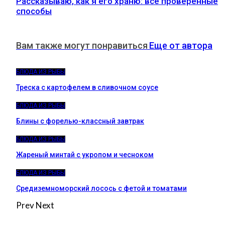
Рассказываю, как я его храню: все проверенные
способы
Вам также могут понравиться
Еще от автора
БЛЮДА ИЗ РЫБЫ
Треска с картофелем в сливочном соусе
БЛЮДА ИЗ РЫБЫ
Блины с форелью-классный завтрак
БЛЮДА ИЗ РЫБЫ
Жареный минтай с укропом и чесноком
БЛЮДА ИЗ РЫБЫ
Средиземноморский лосось с фетой и томатами
Prev
Next