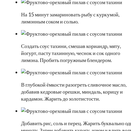
На 15 минут замариновать рыбу с куркумой,
лимонным соком и солью.
Создать соус тахини, смешав кориандр, мяту,
йогурт, пасту тахинную, чеснок и сок одного
лимона. Пробить погружным блендером.
В глубокой ёмкости разогреть сливочное масло,
добавив кедровые орешки, миндаль, корицу и
кардамон. Жарить до золотистости.
Добавить рис, соль и перец. Жарить буквально од
минуту. Затем добавить курагу, изюм и влить вод