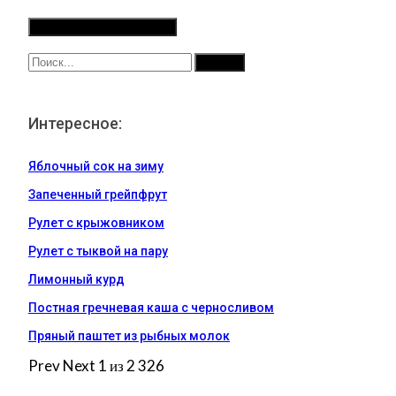
Интересное:
Яблочный сок на зиму
Запеченный грейпфрут
Рулет с крыжовником
Рулет с тыквой на пару
Лимонный курд
Постная гречневая каша с черносливом
Пряный паштет из рыбных молок
Prev
Next
1 из 2 326