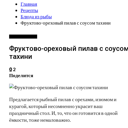
Главная
Рецепты
Блюда из рыбы
Фруктово-ореховый пилав с соусом тахини
БЛЮДА ИЗ РЫБЫ
Фруктово-ореховый пилав с соусо
тахини
2
0
Поделится
Предлагается рыбный пилав с орехами, изюмом и
курагой, который несомненно украсит ваш
праздничный стол. И, то, что он готовится в одной
ёмкости, тоже немаловажно.