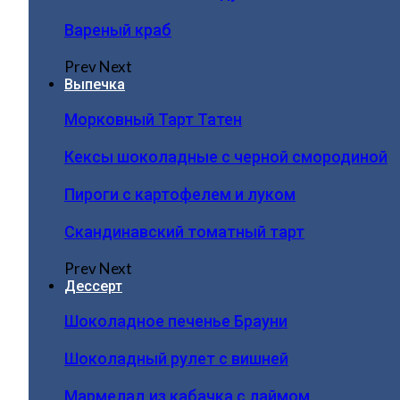
Вареный краб
Prev
Next
Выпечка
Морковный Тарт Татен
Кексы шоколадные с черной смородиной
Пироги c картофелем и луком
Скандинавский томатный тарт
Prev
Next
Дессерт
Шоколадное печенье Брауни
Шоколадный рулет с вишней
Мармелад из кабачка с лаймом