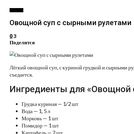
ПЕРВОЕ
Овощной суп с сырными рулетами
3
0
Поделится
Лёгкий овощной суп, с куриной грудкой и сырными ру
съедается.
Ингредиенты для «Овощной 
Грудка куриная — 1/2 шт
Вода — 1, 5 л
Морковь — 1 шт
Помидор — 1 шт
Картофель — 2 шт