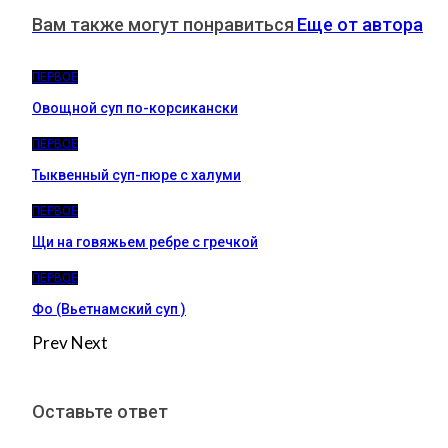
Вам также могут понравиться
Еще от автора
ПЕРВОЕ
Овощной суп по-корсикански
ПЕРВОЕ
Тыквенный суп-пюре с халуми
ПЕРВОЕ
Щи на говяжьем ребре с гречкой
ПЕРВОЕ
Фо (Вьетнамский суп )
Prev
Next
Оставьте ответ