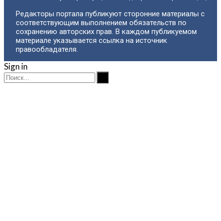
Редакторы портала публикуют сторонние материалы с
соответствующим выполнением обязательств по
сохранению авторских прав. В каждом публикуемом
материале указывается ссылка на источник
правообладателя.
Sign in