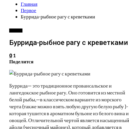
Главная
Первое
Буррида-рыбное рагу с креветками
ПЕРВОЕ
Буррида-рыбное рагу с креветками
1
0
Поделится
Буррида— это традиционное провансальское и
лангедокское рыбное рагу. Оно готовится из местной
белой рыбы,—в классическом варианте из морского
черта (также можно взять любую другую белую рыбу )-
которая тушится в ароматном бульоне из белого вина и
овощей. Отличительной чертой является насыщенны
айоли (чесночный майонез), который добавляется в