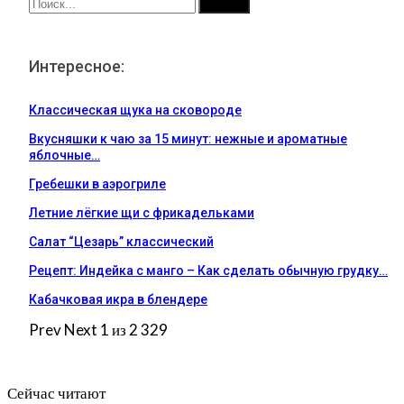
Интересное:
Классическая щука на сковороде
Вкусняшки к чаю за 15 минут: нежные и ароматные
яблочные…
Гребешки в аэрогриле
Летние лёгкие щи с фрикадельками
Салат “Цезарь” классический
Рецепт: Индейка с манго – Как сделать обычную грудку…
Кабачковая икра в блендере
Prev
Next
1 из 2 329
Сейчас читают