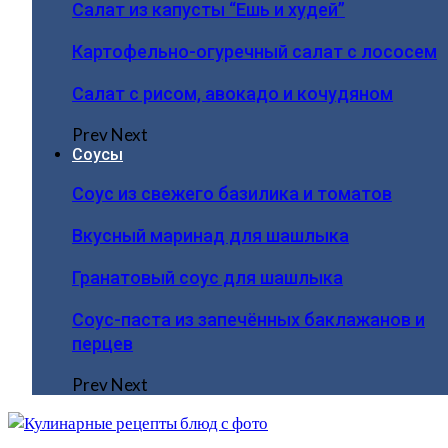
Салат из капусты “Ешь и худей”
Картофельно-огуречный салат с лососем
Салат с рисом, авокадо и кочудяном
Prev
Next
Соусы
Соус из свежего базилика и томатов
Вкусный маринад для шашлыка
Гранатовый соус для шашлыка
Соус-паста из запечённых баклажанов и
перцев
Prev
Next