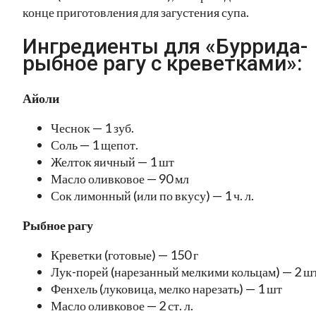
конце приготовления для загустения супа.
Ингредиенты для «Буррида-
рыбное рагу с креветками»:
Айоли
Чеснок — 1 зуб.
Соль — 1 щепот.
Желток яичный — 1 шт
Масло оливковое — 90 мл
Сок лимонный (или по вкусу) — 1 ч. л.
Рыбное рагу
Креветки (готовые) — 150 г
Лук-порей (нарезанный мелкими кольцам) — 2 ш
Фенхель (луковица, мелко нарезать) — 1 шт
Масло оливковое — 2 ст. л.