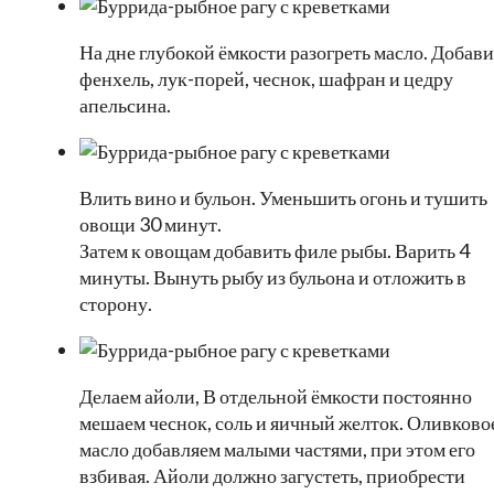
На дне глубокой ёмкости разогреть масло. Добави
фенхель, лук-порей, чеснок, шафран и цедру
апельсина.
Влить вино и бульон. Уменьшить огонь и тушить
овощи 30 минут.
Затем к овощам добавить филе рыбы. Варить 4
минуты. Вынуть рыбу из бульона и отложить в
сторону.
Делаем айоли, В отдельной ёмкости постоянно
мешаем чеснок, соль и яичный желток. Оливково
масло добавляем малыми частями, при этом его
взбивая. Айоли должно загустеть, приобрести