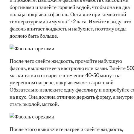
бортиками и залейте горячей водой, чтобы она на два
пальца покрывала фасоль. Оставьте при комнатной
температуре минимум на 1-2 часа. Имейте в виду, что
фасоль впитает жидкость и набухнет, поэтому воды
должно быть больше.
После чего слейте жидкость, промойте набухшую
фасоль, выложите ее в кастрюлю или казан. Влейте 50
мл. кипятка и отварите в течение 40-50 минут на
умеренном нагреве, накрыв емкость крышкой.
Обязательно извлеките одну фасолину и попробуйте е
на вкус. Она должна отлично держать форму, а внутри
стать рыхлой, мягкой.
После этого выключите нагрев и слейте жидкость,