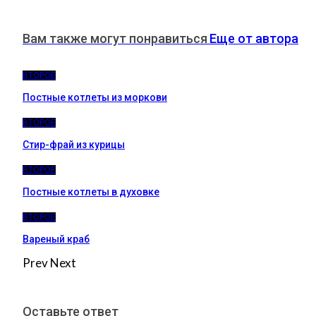
Вам также могут понравиться
Еще от автора
ВТОРОЕ
Постные котлеты из моркови
ВТОРОЕ
Стир-фрай из курицы
ВТОРОЕ
Постные котлеты в духовке
ВТОРОЕ
Вареный краб
Prev
Next
Оставьте ответ