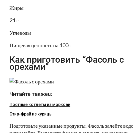
Жиры
21 г
Углеводы
Пищевая ценность на 100г.
Как приготовить “Фасоль с
орехами”
Читайте такжеu:
Постные котлеты из моркови
Стир-фрай из курицы
Подготовьте указанные продукты. Фасоль залейте вод
и промойте. Выложите фасоль в емкость с высокими