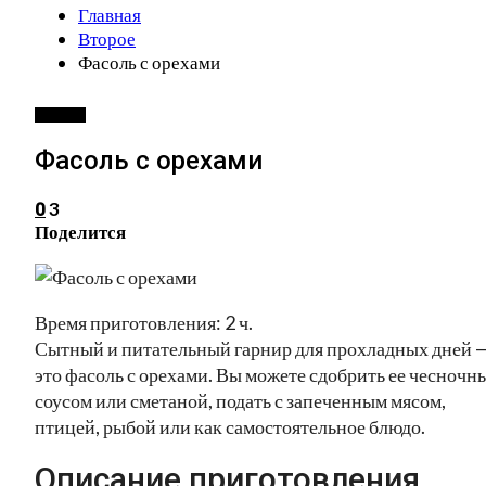
Главная
Второе
Фасоль с орехами
ВТОРОЕ
Фасоль с орехами
3
0
Поделится
Время приготовления: 2 ч.
Сытный и питательный гарнир для прохладных дней 
это фасоль с орехами. Вы можете сдобрить ее чесночн
соусом или сметаной, подать с запеченным мясом,
птицей, рыбой или как самостоятельное блюдо.
Описание приготовления