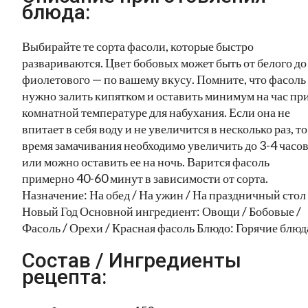
блюда:
Выбирайте те сорта фасоли, которые быстро
развариваются. Цвет бобовых может быть от белого до
фиолетового — по вашему вкусу. Помните, что фасоль
нужно залить кипятком и оставить минимум на час пр
комнатной температуре для набухания. Если она не
впитает в себя воду и не увеличится в несколько раз, то
время замачивания необходимо увеличить до 3-4 часо
или можно оставить ее на ночь. Варится фасоль
примерно 40-60 минут в зависимости от сорта.
Назначение: На обед / На ужин / На праздничный стол 
Новый Год Основной ингредиент: Овощи / Бобовые /
Фасоль / Орехи / Красная фасоль Блюдо: Горячие блюд
Состав / Ингредиенты
рецепта: