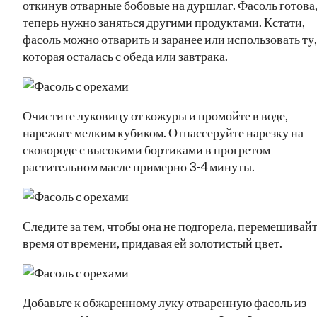
откинув отварные бобовые на дуршлаг. Фасоль готова
теперь нужно заняться другими продуктами. Кстати,
фасоль можно отварить и заранее или использовать ту,
которая осталась с обеда или завтрака.
Очистите луковицу от кожуры и промойте в воде,
нарежьте мелким кубиком. Отпассеруйте нарезку на
сковороде с высокими бортиками в прогретом
растительном масле примерно 3-4 минуты.
Следите за тем, чтобы она не подгорела, перемешивай
время от времени, придавая ей золотистый цвет.
Добавьте к обжаренному луку отваренную фасоль из