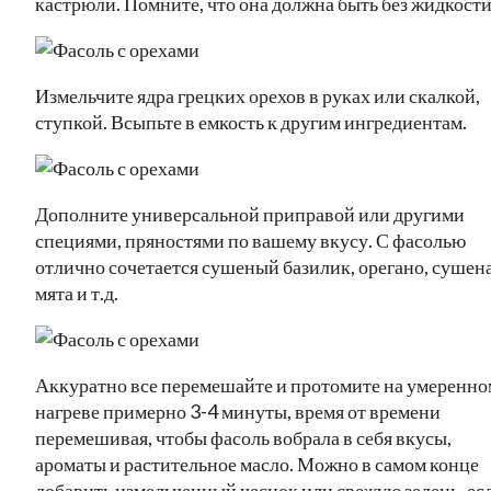
кастрюли. Помните, что она должна быть без жидкости
Измельчите ядра грецких орехов в руках или скалкой,
ступкой. Всыпьте в емкость к другим ингредиентам.
Дополните универсальной приправой или другими
специями, пряностями по вашему вкусу. С фасолью
отлично сочетается сушеный базилик, орегано, сушен
мята и т.д.
Аккуратно все перемешайте и протомите на умеренно
нагреве примерно 3-4 минуты, время от времени
перемешивая, чтобы фасоль вобрала в себя вкусы,
ароматы и растительное масло. Можно в самом конце
добавить измельченный чеснок или свежую зелень, ес