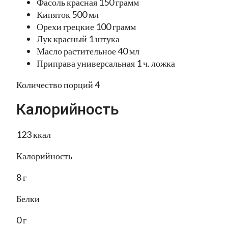
Фасоль красная 150 грамм
Кипяток 500 мл
Орехи грецкие 100 грамм
Лук красный 1 штука
Масло растительное 40 мл
Приправа универсальная 1 ч. ложка
Количество порций 4
Калорийность
123 ккал
Калорийность
8 г
Белки
0 г