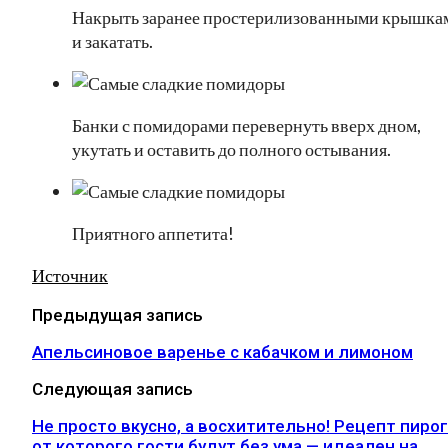
Накрыть заранее простерилизованными крышка
и закатать.
Банки с помидорами перевернуть вверх дном,
укутать и оставить до полного остывания.
Приятного аппетита!
Источник
Предыдущая запись
Апельсиновое варенье с кабачком и лимоном
Следующая запись
Не просто вкусно, а восхитительно! Рецепт пирог
от которого гости будут без ума — идеален на