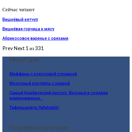
Сейчас читают
Вишнёвый кетчуп
Вишнёвая горчица к мясу
Абрикосовое варенье с орехами
Prev
Next
1 из 331
Рецепт дня:
Маффины с кокосовой стружкой
Молочный коктейль с хурмой
Самый бомбический рассол. Вкусные и сладкие
маринованные…
Тафельшпитц (tafelspitz)
Популярные категории