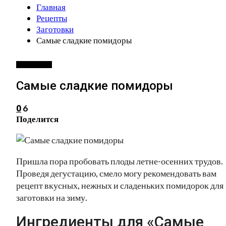
Главная
Рецепты
Заготовки
Самые сладкие помидоры
ЗАГОТОВКИ
Самые сладкие помидоры
6
0
Поделится
Пришла пора пробовать плоды летне-осенних трудов.
Проведя дегустацию, смело могу рекомендовать вам
рецепт вкусных, нежных и сладеньких помидорок для
заготовки на зиму.
Ингредиенты для «Самые