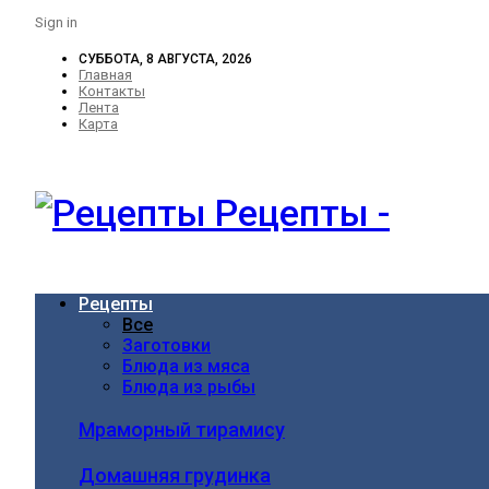
Sign in
СУББОТА, 8 АВГУСТА, 2026
Главная
Контакты
Лента
Карта
Рецепты -
Рецепты
Все
Заготовки
Блюда из мяса
Блюда из рыбы
Мраморный тирамису
Домашняя грудинка