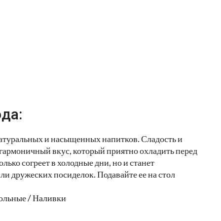
да:
натуральных и насыщенных напитков. Сладость и
 гармоничный вкус, который приятно охладить перед
лько согреет в холодные дни, но и станет
и дружеских посиделок. Подавайте ее на стол
ольные / Наливки