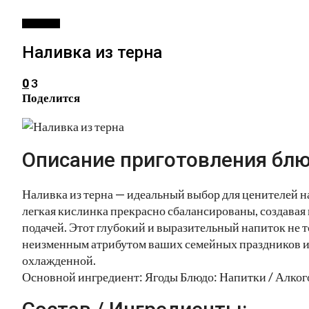
НАПИТКИ
Наливка из терна
3
0
Поделится
Описание приготовления блю
Наливка из терна — идеальный выбор для ценителей 
легкая кислинка прекрасно сбалансированы, создавая
подачей. Этот глубокий и выразительный напиток не то
неизменным атрибутом ваших семейных праздников ил
охлажденной.
Основной ингредиент: Ягоды Блюдо: Напитки / Алког