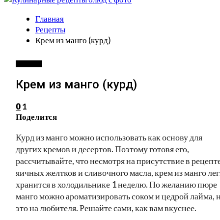
Главная
Рецепты
Крем из манго (курд)
РЕЦЕПТЫ
Крем из манго (курд)
1
0
Поделится
Курд из манго можно использовать как основу для
других кремов и десертов. Поэтому готовя его,
рассчитывайте, что несмотря на присутствие в рецепт
яичных желтков и сливочного масла, крем из манго лег
хранится в холодильнике 1 неделю. По желанию пюре
манго можно ароматизировать соком и цедрой лайма, 
это на любителя. Решайте сами, как вам вкуснее.