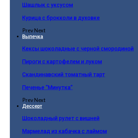
Шашлык с уксусом
Курица с брокколи в духовке
Prev
Next
Выпечка
Кексы шоколадные с черной смородиной
Пироги c картофелем и луком
Скандинавский томатный тарт
Печенье “Минутка”
Prev
Next
Дессерт
Шоколадный рулет с вишней
Мармелад из кабачка с лаймом