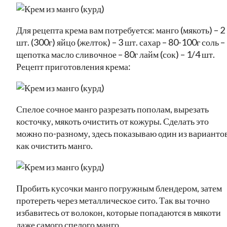
Для рецепта крема вам потребуется: манго (мякоть) – 2
шт. (300г) яйцо (желток) – 3 шт. сахар – 80-100г соль –
щепотка масло сливочное – 80г лайм (сок) – 1/4 шт.
Рецепт приготовления крема:
Спелое сочное манго разрезать пополам, вырезать
косточку, мякоть очистить от кожуры. Сделать это
можно по-разному, здесь показываю один из вариантов
как очистить манго.
Пробить кусочки манго погружным блендером, затем
протереть через металлическое сито. Так вы точно
избавитесь от волокон, которые попадаются в мякоти
даже самого спелого манго.