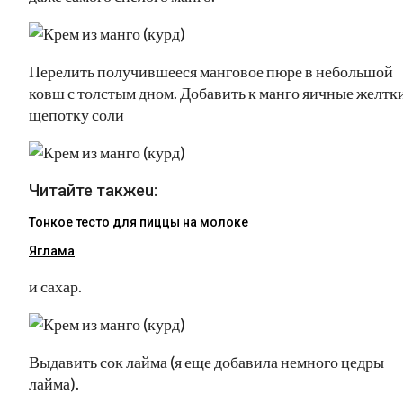
Перелить получившееся манговое пюре в небольшой
ковш с толстым дном. Добавить к манго яичные желтки
щепотку соли
Читайте такжеu:
Тонкое тесто для пиццы на молоке
Яглама
и сахар.
Выдавить сок лайма (я еще добавила немного цедры
лайма).