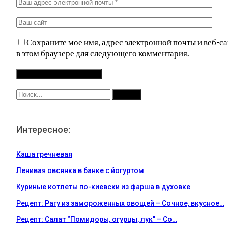
Сохраните мое имя, адрес электронной почты и веб-са
в этом браузере для следующего комментария.
Интересное:
Каша гречневая
Ленивая овсянка в банке с йогуртом
Куриные котлеты по-киевски из фарша в духовке
Рецепт: Рагу из замороженных овощей – Сочное, вкусное…
Рецепт: Салат “Помидоры, огурцы, лук” – Со…