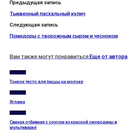
Предыдущая запись
Тыквенный пасхальный кулич
Следующая запись
Помидоры с творожным сыром и чесноком
Вам также могут понравиться
Еще от автора
РЕЦЕПТЫ
Тонкое тесто для пиццы на молоке
РЕЦЕПТЫ
Яглама
РЕЦЕПТЫ
Свиная отбивная с соусом из красной смородины в
мультиварке