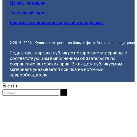
Цукаты из вишни
Тыквенный пирог
Винегрет с пекинской капустой и каперсами
©2015- 2026 - Кулинарные рецепты блюд с фото. Все права защищены.
Редакторы портала публикуют сторонние материалы с
соответствующим выполнением обязательств по
сохранению авторских прав. В каждом публикуемом
материале указывается ссылка на источник
правообладателя.
Sign in