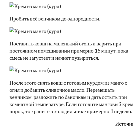
Пробить всё венчиком до однородности.
Поставить ковш на маленький огонь и варить при
постоянном помешивании примерно 15 минут, пока
смесь не загустеет и начнет пузыриться.
После этого снять ковш с готовым курдом из манго с
огня и добавить сливочное масло. Перемешать
венчиком, разложить по баночкам и дать остыть при
комнатной температуре. Если готовите манговый кре
впрок, то храните в холодильнике примерно 1 неделю.
Источн