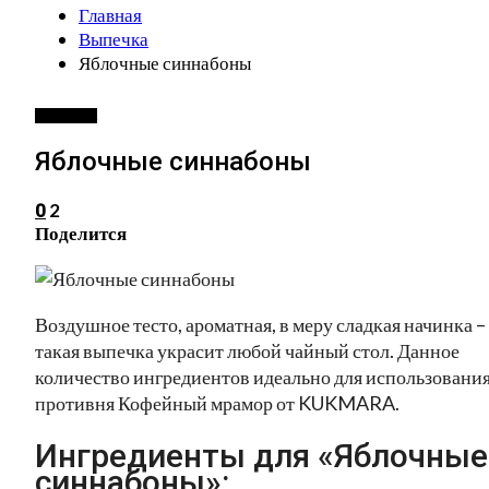
Главная
Выпечка
Яблочные синнабоны
ВЫПЕЧКА
Яблочные синнабоны
2
0
Поделится
Воздушное тесто, ароматная, в меру сладкая начинка –
такая выпечка украсит любой чайный стол. Данное
количество ингредиентов идеально для использовани
противня Кофейный мрамор от KUKMARA.
Ингредиенты для «Яблочные
синнабоны»: