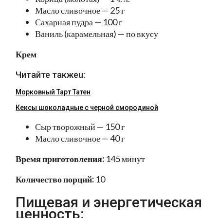
Масло сливочное — 25 г
Сахарная пудра — 100 г
Ваниль (карамельная) — по вкусу
Крем
Читайте такжеu:
Морковный Тарт Татен
Кексы шоколадные с черной смородиной
Сыр творожный — 150 г
Масло сливочное — 40 г
Время приготовления:
145 минут
Количество порций:
10
Пищевая и энергетическая
ценность: