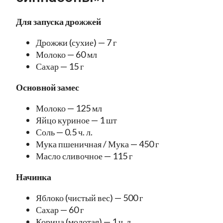
Для запуска дрожжей
Дрожжи (сухие) — 7 г
Молоко — 60 мл
Сахар — 15 г
Основной замес
Молоко — 125 мл
Яйцо куриное — 1 шт
Соль — 0.5 ч. л.
Мука пшеничная / Мука — 450 г
Масло сливочное — 115 г
Начинка
Яблоко (чистый вес) — 500 г
Сахар — 60 г
Корица (молотая) — 1 ч. л.