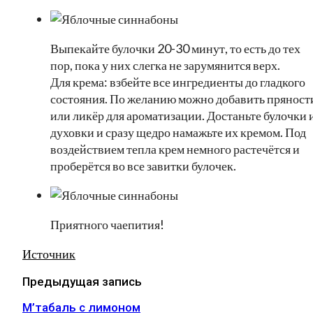
Выпекайте булочки 20-30 минут, то есть до тех
пор, пока у них слегка не зарумянится верх.
Для крема: взбейте все ингредиенты до гладкого
состояния. По желанию можно добавить пряност
или ликёр для ароматизации. Достаньте булочки 
духовки и сразу щедро намажьте их кремом. Под
воздействием тепла крем немного растечётся и
проберётся во все завитки булочек.
Приятного чаепития!
Источник
Предыдущая запись
М’табаль с лимоном