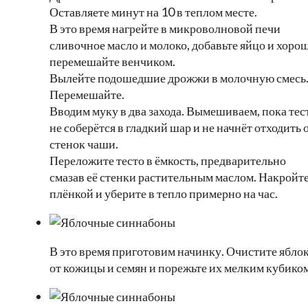
Оставляете минут на 10 в теплом месте.
В это время нагрейте в микроволновой печи
сливочное масло и молоко, добавьте яйцо и хоро
перемешайте венчиком.
Вылейте подошедшие дрожжи в молочную смесь
Перемешайте.
Вводим муку в два захода. Вымешиваем, пока тес
не соберётся в гладкий шар и не начнёт отходить 
стенок чаши.
Переложите тесто в ёмкость, предварительно
смазав её стенки растительным маслом. Накройт
плёнкой и уберите в тепло примерно на час.
В это время приготовим начинку. Очистите ябло
от кожицы и семян и порежьте их мелким кубико