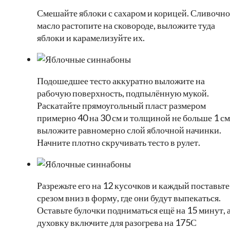
Смешайте яблоки с сахаром и корицей. Сливочно
масло растопите на сковороде, выложите туда
яблоки и карамелизуйте их.
Подошедшее тесто аккуратно выложите на
рабочую поверхность, подпылённую мукой.
Раскатайте прямоугольный пласт размером
примерно 40 на 30 см и толщиной не больше 1 см
выложите равномерно слой яблочной начинки.
Начните плотно скручивать тесто в рулет.⠀
Разрежьте его на 12 кусочков и каждый поставьте
срезом вниз в форму, где они будут выпекаться.
Оставьте булочки подниматься ещё на 15 минут, 
духовку включите для разогрева на 175С