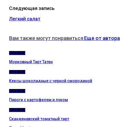
Следующая запись
Легкий салат
Вам также могут понравиться
Еще от автора
ВЫПЕЧКА
Морковный Тарт Татен
ВЫПЕЧКА
Кексы шоколадные с черной смородиной
ВЫПЕЧКА
Пироги c картофелем и луком
ВЫПЕЧКА
Скандинавский томатный тарт