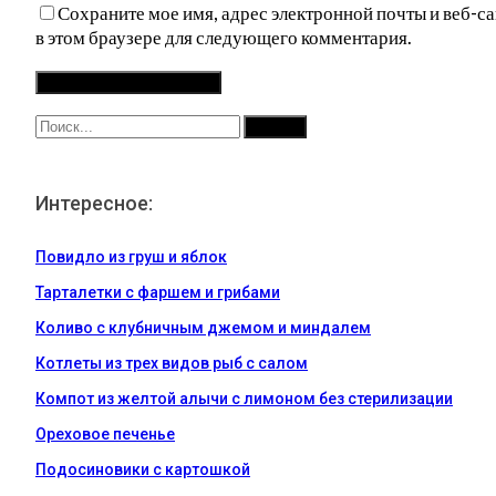
Сохраните мое имя, адрес электронной почты и веб-са
в этом браузере для следующего комментария.
Интересное:
Повидло из груш и яблок
Тарталетки с фаршем и грибами
Коливо с клубничным джемом и миндалем
Котлеты из трех видов рыб с салом
Компот из желтой алычи с лимоном без стерилизации
Ореховое печенье
Подосиновики с картошкой