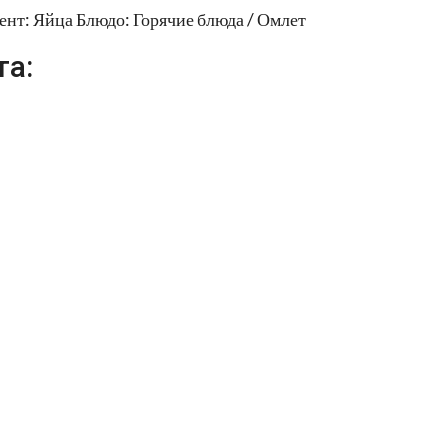
ент: Яйца Блюдо: Горячие блюда / Омлет
та: