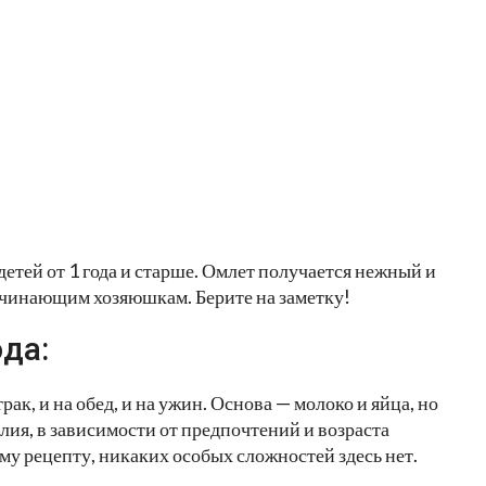
 детей от 1 года и старше. Омлет получается нежный и
начинающим хозяюшкам. Берите на заметку!
да:
ак, и на обед, и на ужин. Основа — молоко и яйца, но
ия, в зависимости от предпочтений и возраста
ому рецепту, никаких особых сложностей здесь нет.