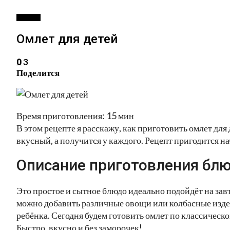
ВТОРОЕ
Омлет для детей
3
0
Поделится
Время приготовления: 15 мин
В этом рецепте я расскажу, как приготовить омлет для
вкусный, а получится у каждого. Рецепт пригодится 
Описание приготовления блю
Это простое и сытное блюдо идеально подойдёт на завтр
можно добавить различные овощи или колбасные издел
ребёнка. Сегодня будем готовить омлет по классическ
Быстро, вкусно и без заморочек!