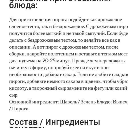
блюда:
Для приготовления пирога подойдет как дрожжевое
слоеное тесто, так и бездрожжевое. С дрожжевым пиро
получится более мягкий и не такой сыпучий. Если буде
делать с бездрожжевым тестом, то делайте все как в
описании. А вот пирог с дрожжевым тестом, после
сборки, накройте полотенцем и оставьте в теплом мест
для подъема на 20-25 минут. Прежде чем переложить
начинку в форму, попробуйте ее на вкус и при
необходимости добавьте сахар. Если не любите сладки
пироги, добавьте немного сахара в щавель, чтобы убра
кислоту, а творожный сыр замените на фету или козий
сыр.
Основной ингредиент: Щавель / Зелень Блюдо: Выпеч
/ Пироги
Состав / Ингредиенты