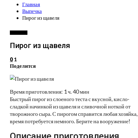
Главная
Выпечка
Пирог из щавеля
ВЫПЕЧКА
Пирог из щавеля
1
0
Поделится
Время приготовления: 1 ч. 40 мин
Быстрый пирог из слоеного теста с вкусной, кисло-
сладкой начинкой из щавеля и сливочной ноткой от
творожного сыра. С пирогом справится любая хозяйка,
время потребуется немного. Берите на вооружение!
Описание приготовления