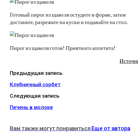
Готовый пирог из щавеля остудите в форме, затем
достаньте, разрежьте на куски и подавайте на стол.
Пирог из щавеля готов! Приятного аппетита!
Источн
Предыдущая запись
Клубничный сорбет
Следующая запись
Печень в молоке
Вам также могут понравиться
Еще от автора