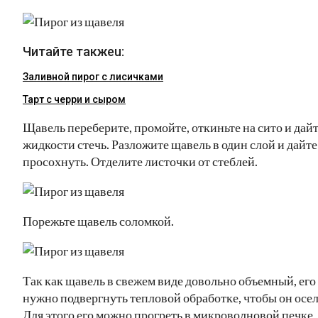
Читайте такжеu:
Заливной пирог с лисичками
Тарт с черри и сыром
Щавель переберите, промойте, откиньте на сито и дай
жидкости стечь. Разложите щавель в один слой и дайте
просохнуть. Отделите листочки от стеблей.
Порежьте щавель соломкой.
Так как щавель в свежем виде довольно объемный, его
нужно подвергнуть тепловой обработке, чтобы он осел
Для этого его можно прогреть в микроволновой печке