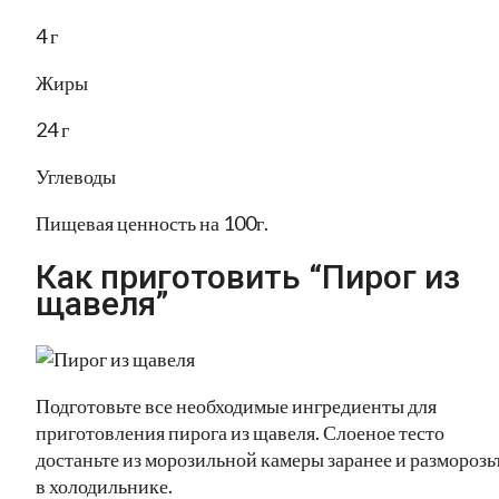
4 г
Жиры
24 г
Углеводы
Пищевая ценность на 100г.
Как приготовить “Пирог из
щавеля”
Подготовьте все необходимые ингредиенты для
приготовления пирога из щавеля. Слоеное тесто
достаньте из морозильной камеры заранее и разморозь
в холодильнике.