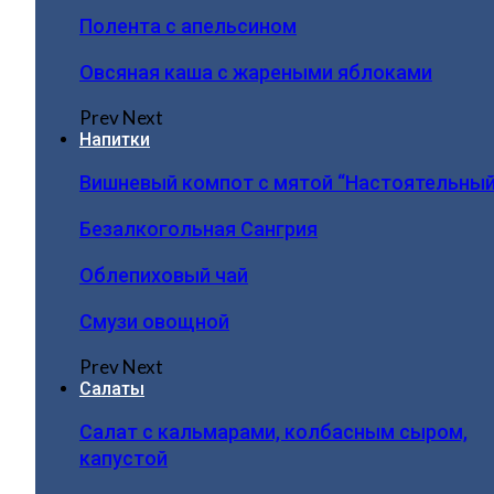
Полента с апельсином
Овсяная каша с жареными яблоками
Prev
Next
Напитки
Вишневый компот с мятой “Настоятельный
Безалкогольная Сангрия
Облепиховый чай
Смузи овощной
Prev
Next
Салаты
Салат с кальмарами, колбасным сыром,
капустой