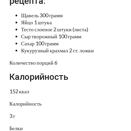
рецепта:
Щавель 300 грамм
Яйцо 1 штука
Тесто слоеное 2 штуки (листа)
Сыр творожный 100 грамм
Сахар 100 грамм
Кукурузный крахмал 2 ст. ложки
Количество порций 6
Калорийность
152 ккал
Калорийность
3 г
Белки