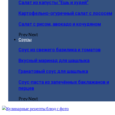
Салат из капусты “Ешь и худей”
Картофельно-огуречный салат с лососем
Салат с рисом, авокадо и кочудяном
Prev
Next
Соусы
Соус из свежего базилика и томатов
Вкусный маринад для шашлыка
Гранатовый соус для шашлыка
Соус-паста из запечённых баклажанов и
перцев
Prev
Next