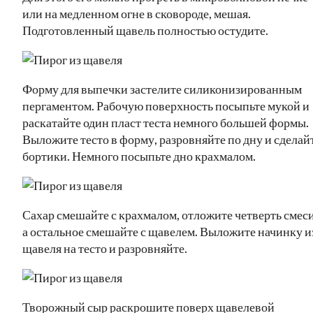
или на медленном огне в сковороде, мешая.
Подготовленный щавель полностью остудите.
Форму для выпечки застелите силиконизированным
пергаментом. Рабочую поверхность посыпьте мукой и
раскатайте один пласт теста немного большей формы.
Выложите тесто в форму, разровняйте по дну и сделай
бортики. Немного посыпьте дно крахмалом.
Сахар смешайте с крахмалом, отложите четверть смеси
а остальное смешайте с щавелем. Выложите начинку и
щавеля на тесто и разровняйте.
Творожный сыр раскрошите поверх щавелевой