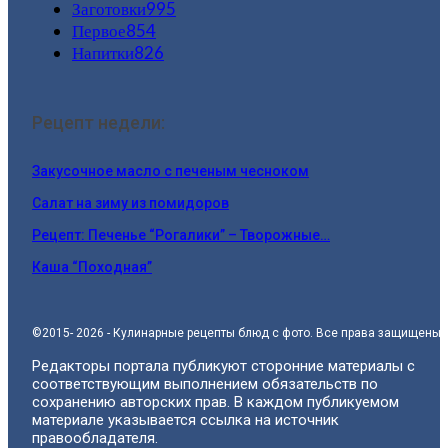
Заготовки
995
Первое
854
Напитки
826
Рецепт недели:
Закусочное масло с печеным чесноком
Салат на зиму из помидоров
Рецепт: Печенье “Рогалики” – Творожные…
Каша “Походная”
©2015- 2026 - Кулинарные рецепты блюд с фото. Все права защищены.
Редакторы портала публикуют сторонние материалы с
соответствующим выполнением обязательств по
сохранению авторских прав. В каждом публикуемом
материале указывается ссылка на источник
правообладателя.