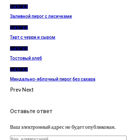
ВЫПЕЧКА
Заливной пирог с лисичками
ВЫПЕЧКА
Тарт с черри и сыром
ВЫПЕЧКА
Тостовый хлеб
ВЫПЕЧКА
Миндально-яблочный пирог без сахара
Prev
Next
Оставьте ответ
Ваш электронный адрес не будет опубликован.