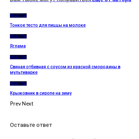
РЕЦЕПТЫ
Тонкое тесто для пиццы на молоке
РЕЦЕПТЫ
Яглама
РЕЦЕПТЫ
Свиная отбивная с соусом из красной смородины в
мультиварке
РЕЦЕПТЫ
Крыжовник в сиропе на зиму
Prev
Next
Оставьте ответ