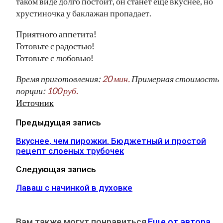
таком виде долго постоит, он станет ещё вкуснее, но
хрустиночка у баклажан пропадает.
Приятного аппетита!
Готовьте с радостью!
Готовьте с любовью!
Время приготовления:
20 мин.
Примерная стоимость
порции:
100 руб.
Источник
Предыдущая запись
Вкуснее, чем пирожки. Бюджетный и простой
рецепт слоеных трубочек
Следующая запись
Лаваш с начинкой в духовке
Вам также могут понравиться
Еще от автора