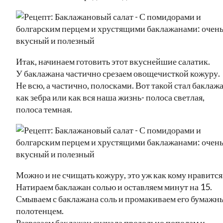
Итак, начинаем готовить этот вкуснейшие салатик.
У баклажана частично срезаем овощечисткой кожуру.
Не всю, а частично, полосками. Вот такой стал баклажа
как зебра или как вся наша жизнь- полоса светлая,
полоса темная.
Можно и не счищать кожуру, это уж как кому нравится
Натираем баклажан солью и оставляем минут на 15.
Смываем с баклажана соль и промакиваем его бумажн
полотенцем.
Разрезаем баклажан сначала продольно пополам и