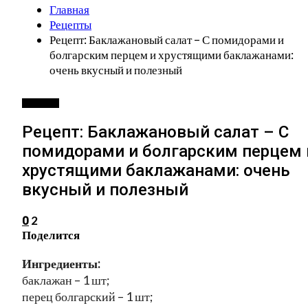
Главная
Рецепты
Рецепт: Баклажановый салат – С помидорами и
болгарским перцем и хрустящими баклажанами:
очень вкусный и полезный
РЕЦЕПТЫ
Рецепт: Баклажановый салат – С
помидорами и болгарским перцем 
хрустящими баклажанами: очень
вкусный и полезный
2
0
Поделится
Ингредиенты:
баклажан – 1 шт;
перец болгарский – 1 шт;