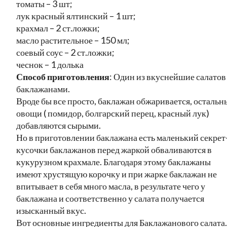
томаты – 3 шт;
лук красный ялтинский – 1 шт;
крахмал – 2 ст.ложки;
масло растительное – 150 мл;
соевый соус – 2 ст.ложки;
чеснок – 1 долька
Способ приготовления
: Один из вкуснейшие салатов
баклажанами.
Вроде бы все просто, баклажан обжаривается, остальн
овощи ( помидор, болгарский перец, красный лук)
добавляются сырыми.
Но в приготовлении баклажана есть маленький секрет
кусочки баклажанов перед жаркой обваливаются в
кукурузном крахмале. Благодаря этому баклажаны
имеют хрустящую корочку и при жарке баклажан не
впитывает в себя много масла, в результате чего у
баклажана и соответственно у салата получается
изысканный вкус.
Вот основные ингредиенты для Баклажанового салата.