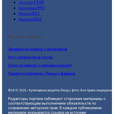
Дессерт
1144
Заготовки
992
Первое
852
Напитки
826
Рецепт недели:
Заливное из курицы с желатином
Нут с антипасти на тостах
Салат из свеклы с орехами и кинзой
Пиментос релленос. Перцы с фаршем
©2015- 2026 - Кулинарные рецепты блюд с фото. Все права защищены.
Редакторы портала публикуют сторонние материалы с
соответствующим выполнением обязательств по
сохранению авторских прав. В каждом публикуемом
материале указывается ссылка на источник