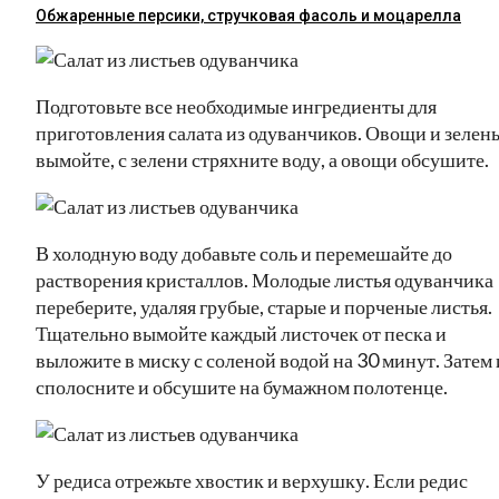
Обжаренные персики, стручковая фасоль и моцарелла
Подготовьте все необходимые ингредиенты для
приготовления салата из одуванчиков. Овощи и зелен
вымойте, с зелени стряхните воду, а овощи обсушите.
В холодную воду добавьте соль и перемешайте до
растворения кристаллов. Молодые листья одуванчика
переберите, удаляя грубые, старые и порченые листья.
Тщательно вымойте каждый листочек от песка и
выложите в миску с соленой водой на 30 минут. Затем 
сполосните и обсушите на бумажном полотенце.
У редиса отрежьте хвостик и верхушку. Если редис