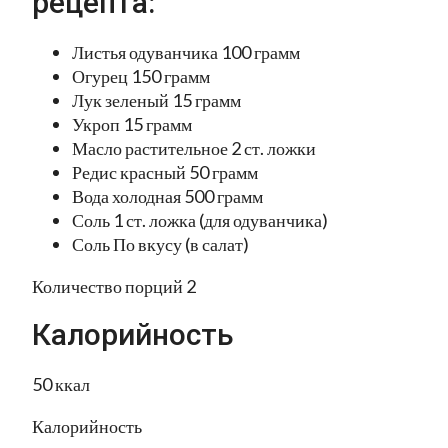
рецепта:
Листья одуванчика 100 грамм
Огурец 150 грамм
Лук зеленый 15 грамм
Укроп 15 грамм
Масло растительное 2 ст. ложки
Редис красный 50 грамм
Вода холодная 500 грамм
Соль 1 ст. ложка (для одуванчика)
Соль По вкусу (в салат)
Количество порций 2
Калорийность
50 ккал
Калорийность