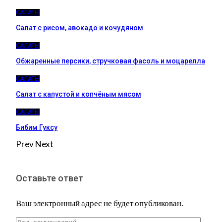
САЛАТЫ
Салат с рисом, авокадо и кочудяном
САЛАТЫ
Обжаренные персики, стручковая фасоль и моцарелла
САЛАТЫ
Салат с капустой и копчёным мясом
САЛАТЫ
Бибим Гуксу
Prev
Next
Оставьте ответ
Ваш электронный адрес не будет опубликован.