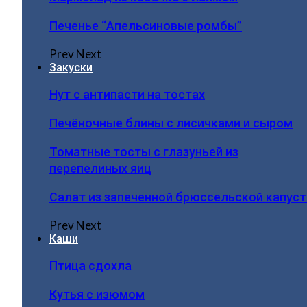
Печенье “Апельсиновые ромбы”
Prev
Next
Закуски
Нут с антипасти на тостах
Печёночные блины с лисичками и сыром
Томатные тосты с глазуньей из
перепелиных яиц
Салат из запеченной брюссельской капус
Prev
Next
Каши
Птица сдохла
Кутья с изюмом