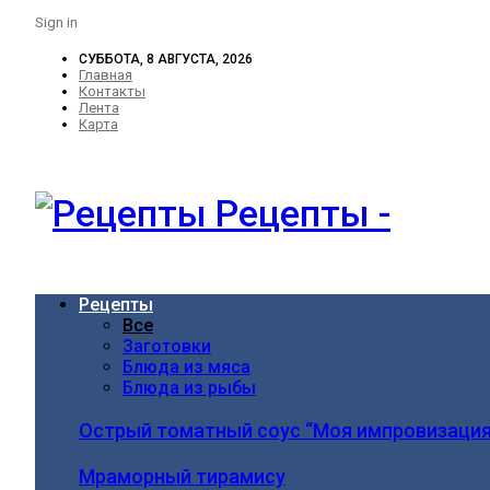
Sign in
СУББОТА, 8 АВГУСТА, 2026
Главная
Контакты
Лента
Карта
Рецепты -
Рецепты
Все
Заготовки
Блюда из мяса
Блюда из рыбы
Острый томатный соус “Моя импровизация
Мраморный тирамису