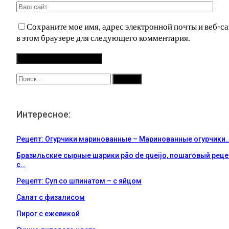
Сохраните мое имя, адрес электронной почты и веб-са
в этом браузере для следующего комментария.
Интересное:
Рецепт: Огурчики маринованные – Маринованные огурчики
Бразильские сырные шарики pão de queijo, пошаговый реце
с…
Рецепт: Суп со шпинатом – с яйцом
Салат с физалисом
Пирог с ежевикой