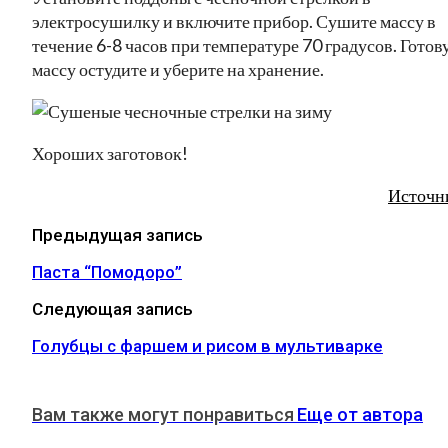
электросушилку и включите прибор. Сушите массу в
течение 6-8 часов при температуре 70 градусов. Готов
массу остудите и уберите на хранение.
Хороших заготовок!
Источн
Предыдущая запись
Паста “Помодоро”
Следующая запись
Голубцы с фаршем и рисом в мультиварке
Вам также могут понравиться
Еще от автора