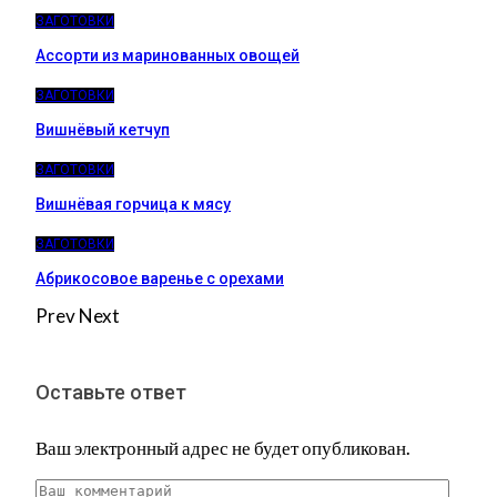
ЗАГОТОВКИ
Ассорти из маринованных овощей
ЗАГОТОВКИ
Вишнёвый кетчуп
ЗАГОТОВКИ
Вишнёвая горчица к мясу
ЗАГОТОВКИ
Абрикосовое варенье с орехами
Prev
Next
Оставьте ответ
Ваш электронный адрес не будет опубликован.