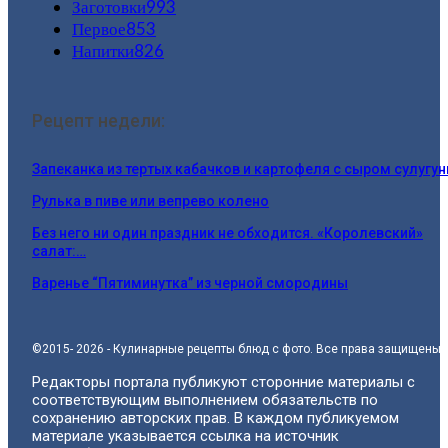
Заготовки
993
Первое
853
Напитки
826
Рецепт недели:
Запеканка из тертых кабачков и картофеля с сыром сулугун
Рулька в пиве или вепрево колено
Без него ни один праздник не обходится. «Королевский»
салат:…
Варенье “Пятиминутка” из черной смородины
©2015- 2026 - Кулинарные рецепты блюд с фото. Все права защищены.
Редакторы портала публикуют сторонние материалы с
соответствующим выполнением обязательств по
сохранению авторских прав. В каждом публикуемом
материале указывается ссылка на источник