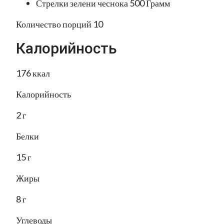
Стрелки зелени чеснока 500 Грамм
Количество порций 10
Калорийность
176 ккал
Калорийность
2 г
Белки
15 г
Жиры
8 г
Углеводы