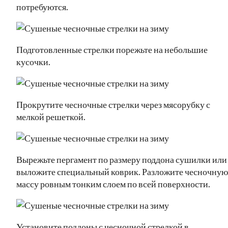
потребуются.
Подготовленные стрелки порежьте на небольшие
кусочки.
Прокрутите чесночные стрелки через мясорубку с
мелкой решеткой.
Вырежьте пергамент по размеру поддона сушилки или
выложите специальный коврик. Разложите чесночную
массу ровным тонким слоем по всей поверхности.
Установите поддоны с чесночной стрелкой в