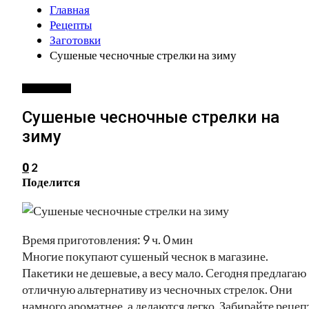
Главная
Рецепты
Заготовки
Сушеные чесночные стрелки на зиму
ЗАГОТОВКИ
Сушеные чесночные стрелки на
зиму
2
0
Поделится
Время приготовления: 9 ч. 0 мин
Многие покупают сушеный чеснок в магазине.
Пакетики не дешевые, а весу мало. Сегодня предлагаю
отличную альтернативу из чесночных стрелок. Они
намного ароматнее, а делаются легко. Забирайте рецеп