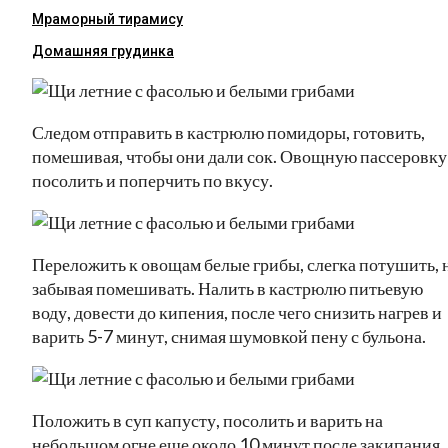
Мраморный тирамису
Домашняя грудинка
Следом отправить в кастрюлю помидоры, готовить,
помешивая, чтобы они дали сок. Овощную пассеровку
посолить и поперчить по вкусу.
Переложить к овощам белые грибы, слегка потушить, 
забывая помешивать. Налить в кастрюлю питьевую
воду, довести до кипения, после чего снизить нагрев и
варить 5-7 минут, снимая шумовкой пену с бульона.
Положить в суп капусту, посолить и варить на
небольшом огне еще около 10 минут после закипания