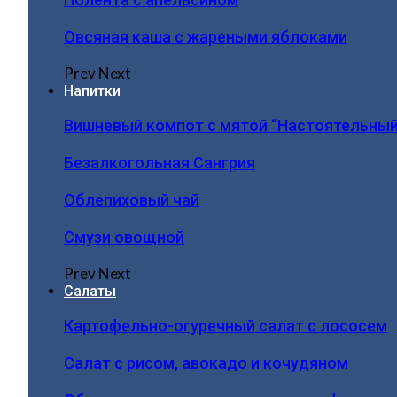
Овсяная каша с жареными яблоками
Prev
Next
Напитки
Вишневый компот с мятой “Настоятельный
Безалкогольная Сангрия
Облепиховый чай
Смузи овощной
Prev
Next
Салаты
Картофельно-огуречный салат с лососем
Салат с рисом, авокадо и кочудяном