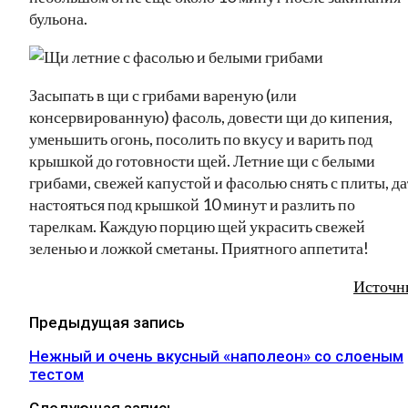
бульона.
Засыпать в щи с грибами вареную (или
консервированную) фасоль, довести щи до кипения,
уменьшить огонь, посолить по вкусу и варить под
крышкой до готовности щей. Летние щи с белыми
грибами, свежей капустой и фасолью снять с плиты, да
настояться под крышкой 10 минут и разлить по
тарелкам. Каждую порцию щей украсить свежей
зеленью и ложкой сметаны. Приятного аппетита!
Источн
Предыдущая запись
Нежный и очень вкусный «наполеон» со слоеным
тестом
Следующая запись