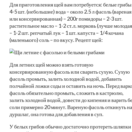
Для приготовления щей вам потребуется: белые грибы
4-5 шт. (небольшие) вода – около 2.5 л фасоль (вареная
или консервированная) – 200г помидоры – 2-3 шт.
растительное масло – 1-2 ст.л. морковь (лучше молодая
– 1-2 шт. репчатый лук – 1 шт. капуста – 1/4 кочана
(маленького) соль – по вкусу. Рецепт щей:
Для летних щей можно взять готовую
консервированную фасоль или сварить сухую. Сухую
фасоль промыть, залить холодной водой, добавить
полчайной ложки соды и оставить на ночь. Перед варк
фасоль обязательно промыть, сложить в кастрюлю,
залить холодной водой, довести до кипения и варить б
соли примерно 20 минут. Вареную фасоль откинуть н
дуршлаг, она готова для добавления в суп.
У белых грибов обычно достаточно протереть шляпки