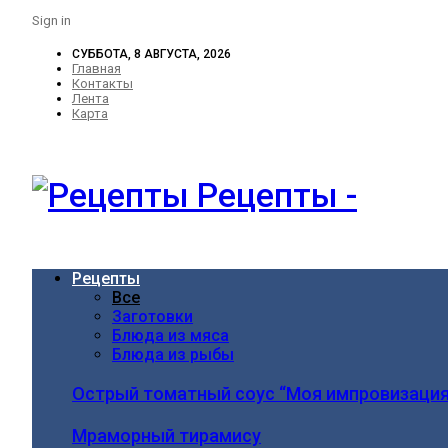
Sign in
СУББОТА, 8 АВГУСТА, 2026
Главная
Контакты
Лента
Карта
Рецепты -
Рецепты
Все
Заготовки
Блюда из мяса
Блюда из рыбы
Острый томатный соус “Моя импровизация
Мраморный тирамису