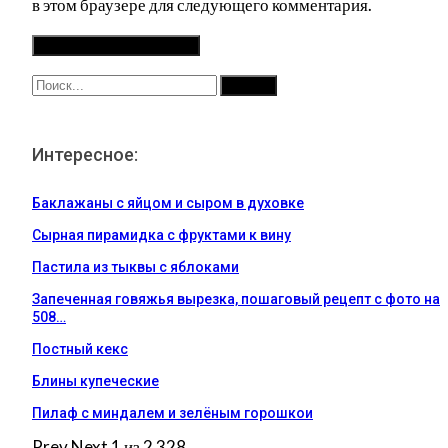
в этом браузере для следующего комментария.
Интересное:
Баклажаны с яйцом и сыром в духовке
Сырная пирамидка с фруктами к вину
Пастила из тыквы с яблоками
Запеченная говяжья вырезка, пошаговый рецепт с фото на
508…
Постный кекс
Блины купеческие
Пилаф с миндалем и зелёным горошкои
Prev
Next
1 из 2 328