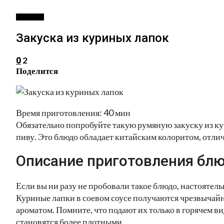
ЗАКУСКИ
Закуска из куриных лапок
2
0
Поделится
Время приготовления: 40 мин
Обязательно попробуйте такую румяную закуску из ку
пиву. Это блюдо обладает китайским колоритом, отлич
Описание приготовления блю
Если вы ни разу не пробовали такое блюдо, настоятел
Куриные лапки в соевом соусе получаются чрезвычай
ароматом. Помните, что подают их только в горячем ви
становятся более плотными.