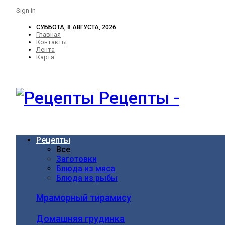
Sign in
СУББОТА, 8 АВГУСТА, 2026
Главная
Контакты
Лента
Карта
Рецепты -
Рецепты
Все
Заготовки
Блюда из мяса
Блюда из рыбы
Мраморный тирамису
Домашняя грудинка