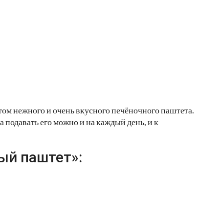
птом нежного и очень вкусного печёночного паштета.
а подавать его можно и на каждый день, и к
ый паштет»: