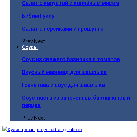
Салат с капустой и копчёным мясом
Бибим Гуксу
Салат с персиками и прошутто
Prev
Next
Соусы
Соус из свежего базилика и томатов
Вкусный маринад для шашлыка
Гранатовый соус для шашлыка
Соус-паста из запечённых баклажанов и
перцев
Prev
Next