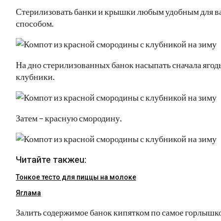
Стерилизовать банки и крышки любым удобным для в
способом.
На дно стерилизованных банок насыпать сначала ягод
клубники.
Затем – красную смородину.
Читайте такжеu:
Тонкое тесто для пиццы на молоке
Яглама
Залить содержимое банок кипятком по самое горлышко