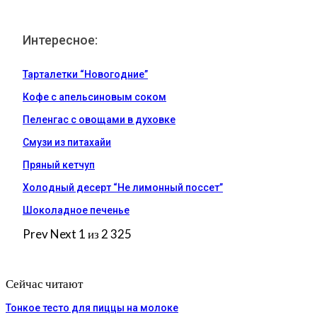
Интересное:
Тарталетки “Новогодние”
Кофе с апельсиновым соком
Пеленгас с овощами в духовке
Смузи из питахайи
Пряный кетчуп
Холодный десерт “Не лимонный поссет”
Шоколадное печенье
Prev
Next
1 из 2 325
Сейчас читают
Тонкое тесто для пиццы на молоке