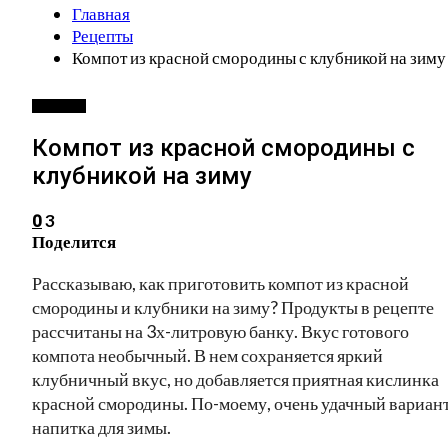
Главная
Рецепты
Компот из красной смородины с клубникой на зиму
РЕЦЕПТЫ
Компот из красной смородины с
клубникой на зиму
3
0
Поделится
Рассказываю, как приготовить компот из красной
смородины и клубники на зиму? Продукты в рецепте
рассчитаны на 3х-литровую банку. Вкус готового
компота необычный. В нем сохраняется яркий
клубничный вкус, но добавляется приятная кислинка
красной смородины. По-моему, очень удачный вариан
напитка для зимы.