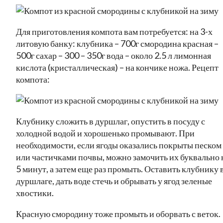
Для приготовления компота вам потребуется: на 3-х
литовую банку: клубника – 700г смородина красная –
500г сахар – 300 – 350г вода – около 2.5 л лимонная
кислота (кристаллическая) – на кончике ножа. Рецепт
компота:
Клубнику сложить в дуршлаг, опустить в посуду с
холодной водой и хорошенько промывают. При
необходимости, если ягоды оказались покрыты песком
или частичками почвы, можно замочить их буквально 
5 минут, а затем еще раз промыть. Оставить клубнику 
дуршлаге, дать воде стечь и обрывать у ягод зеленые
хвостики.
Красную смородину тоже промыть и оборвать с веток.