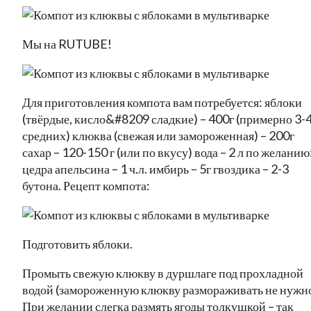
Мы на RUTUBE!
Для приготовления компота вам потребуется: яблоки
(твёрдые, кисло&#8209 сладкие) – 400г (примерно 3-
средних) клюква (свежая или замороженная) – 200г
сахар – 120-150 г (или по вкусу) вода – 2 л по желанию
цедра апельсина – 1 ч.л. имбирь – 5г гвоздика – 2-3
бутона. Рецепт компота:
Подготовить яблоки.
Промыть свежую клюкву в дуршлаге под прохладной
водой (замороженную клюкву размораживать не нужно
При желании слегка размять ягоды толкушкой – так