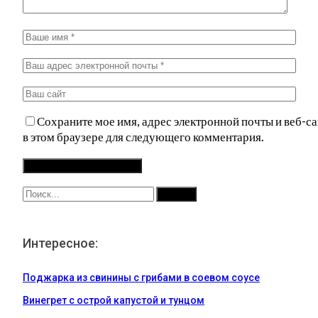
Сохраните мое имя, адрес электронной почты и веб-са
в этом браузере для следующего комментария.
Интересное:
Поджарка из свинины с грибами в соевом соусе
Винегрет с острой капустой и тунцом