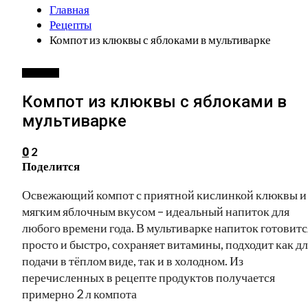
Главная
Рецепты
Компот из клюквы с яблоками в мультиварке
РЕЦЕПТЫ
Компот из клюквы с яблоками в
мультиварке
2
0
Поделится
Освежающий компот с приятной кислинкой клюквы и
мягким яблочным вкусом – идеальный напиток для
любого времени года. В мультиварке напиток готовитс
просто и быстро, сохраняет витамины, подходит как дл
подачи в тёплом виде, так и в холодном. Из
перечисленных в рецепте продуктов получается
примерно 2 л компота