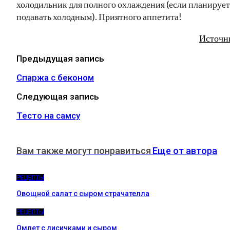
холодильник для полного охлаждения (если планирует
подавать холодным). Приятного аппетита!
Источн
Предыдущая запись
Спаржа с беконом
Следующая запись
Тесто на самсу
Вам также могут понравиться
Еще от автора
РЕЦЕПТЫ
Овощной салат с сыром страчателла
РЕЦЕПТЫ
Омлет с лисичками и сыром