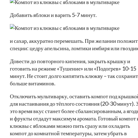
Добавить яблоки и варить 5-7 минут.
и сахар, аккуратно перемешать. При желании положит
специи: цедру апельсина, ломтики имбиря или гвоздик
Довести до повторного кипения, закрыть крышку и
готовить на режиме «Тушение» или «Подогрев» 10-15
минут. Не стоит долго кипятить клюкву – так сохранит
больше витаминов.
Отключить мультиварку, оставить компот под крышко
для настаивания до тёплого состояния (20-30 минут). 
это время вкус станет более сбалансированным, а ягод
и фрукты отдадут максимум аромата. Готовый компот 
клюквы с яблоками можно пить сразу или охладить
компот до комнатной температуры, затем убрать в