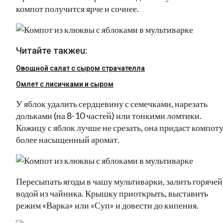
компот получится ярче и сочнее.
Читайте такжеu:
Овощной салат с сыром страчателла
Омлет с лисичками и сыром
У яблок удалить сердцевину с семечками, нарезать
дольками (на 8-10 частей) или тонкими ломтики.
Кожицу с яблок лучше не срезать, она придаст компот
более насыщенный аромат.
Пересыпать ягоды в чашу мультиварки, залить горячей
водой из чайника. Крышку приоткрыть, выставить
режим «Варка» или «Суп» и довести до кипения.