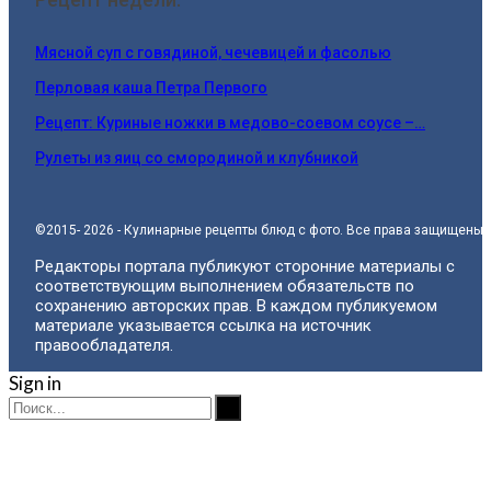
Мясной суп с говядиной, чечевицей и фасолью
Перловая каша Петра Первого
Рецепт: Куриные ножки в медово-соевом соусе –…
Рулеты из яиц со смородиной и клубникой
©2015- 2026 - Кулинарные рецепты блюд с фото. Все права защищены.
Редакторы портала публикуют сторонние материалы с
соответствующим выполнением обязательств по
сохранению авторских прав. В каждом публикуемом
материале указывается ссылка на источник
правообладателя.
Sign in