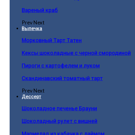
Вареный краб
Prev
Next
Выпечка
Морковный Тарт Татен
Кексы шоколадные с черной смородиной
Пироги c картофелем и луком
Скандинавский томатный тарт
Prev
Next
Дессерт
Шоколадное печенье Брауни
Шоколадный рулет с вишней
Мармелад из кабачка с лаймом