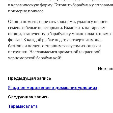
в керамическую форму. Готовить барабульку с травам
примерно полчаса.
Овощи помыть, нарезать кольцами, удалив у перцев
семена и белые перегородки. Выложить на тарелку
овощи, а запеченную барабульку можно подать прямо 
фольге. К каждой рыбке подать четверть лимона,
базилик и полить оставшимся соусом из кинзы и
петрушки. Наслаждаемся ароматной и красивой
черноморской барабулькой!
Источн
Предыдущая запись
Ягодное мороженое в домашних условиях
Следующая запись
Тарамасалата