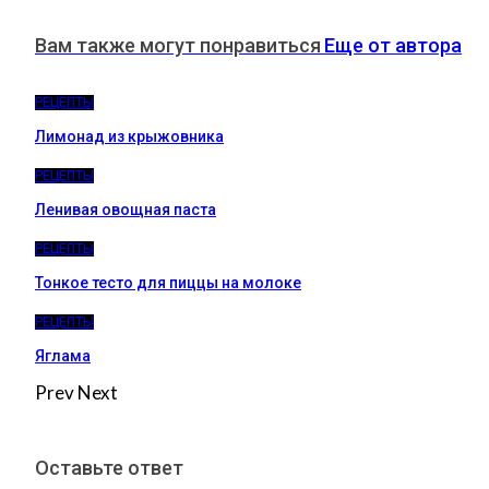
Вам также могут понравиться
Еще от автора
РЕЦЕПТЫ
Лимонад из крыжовника
РЕЦЕПТЫ
Ленивая овощная паста
РЕЦЕПТЫ
Тонкое тесто для пиццы на молоке
РЕЦЕПТЫ
Яглама
Prev
Next
Оставьте ответ