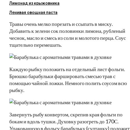
Лимонад из крыжовника
Ленивая овощная паста
Травы очень мелко порезать и ссыпать в миску.
Добавить к зелени сок половинки лимона, рубленый
чеснок, масло и смесь из соли и молотого перца. Соус
тщательно перемешать.
Каждую рыбку положить на отдельный лист фольги.
Брюшко барабульки фаршировать смесью трав с
помощью чайной ложки. Немного полить соусом всю
рыбку.
Завернуть рыбу конвертом, скрепив края фольги по
бокам и вдоль тушки. Духовку разогреть до 170С.
Упакованную в фольгу барабульку (султанку) положит