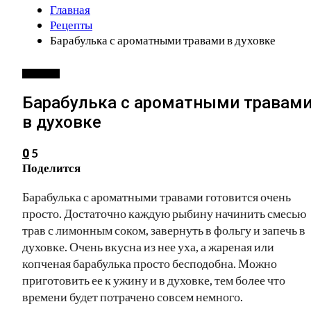
Главная
Рецепты
Барабулька с ароматными травами в духовке
РЕЦЕПТЫ
Барабулька с ароматными травам
в духовке
5
0
Поделится
Барабулька с ароматными травами готовится очень
просто. Достаточно каждую рыбину начинить смесью
трав с лимонным соком, завернуть в фольгу и запечь в
духовке. Очень вкусна из нее уха, а жареная или
копченая барабулька просто бесподобна. Можно
приготовить ее к ужину и в духовке, тем более что
времени будет потрачено совсем немного.