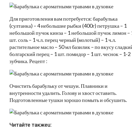
Для приготовления вам потребуется: барабулька
(султанка) – 4 небольшие рыбки (400г) петрушка – 1
небольшой пучок кинза – 1 небольшой пучок лимон – 
шт. соль – 1 ч.л. перец черный (молотый) – 1 ч.л.
растительное масло – 50 мл базилик – по вкусу сладки
болгарский перец – 1 шт. помидор – 1 шт. чеснок – 1-2
зубчика. Рецепт :
Очистить барабульку от чешуи. Плавники и
внутренности удалить. Голову и хвост оставить.
Подготовленные тушки хорошо помыть и обсушить.
Читайте такжеu: