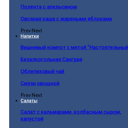
Полента с апельсином
Овсяная каша с жареными яблоками
Prev
Next
Напитки
Вишневый компот с мятой “Настоятельный
Безалкогольная Сангрия
Облепиховый чай
Смузи овощной
Prev
Next
Салаты
Салат с кальмарами, колбасным сыром,
капустой