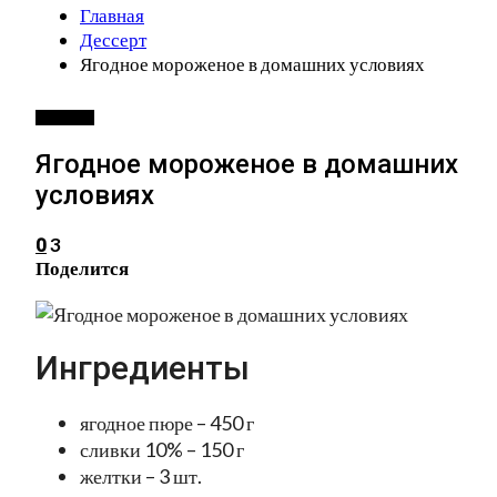
Главная
Дессерт
Ягодное мороженое в домашних условиях
ДЕССЕРТ
Ягодное мороженое в домашних
условиях
3
0
Поделится
Ингредиенты
ягодное пюре – 450 г
сливки 10% – 150 г
желтки – 3 шт.