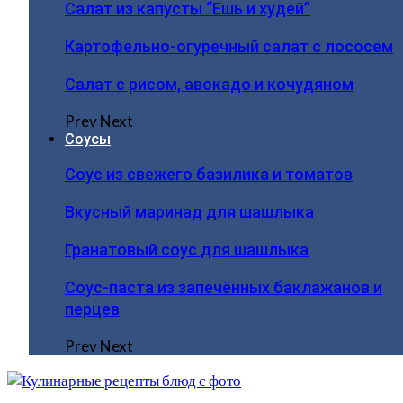
Салат из капусты “Ешь и худей”
Картофельно-огуречный салат с лососем
Салат с рисом, авокадо и кочудяном
Prev
Next
Соусы
Соус из свежего базилика и томатов
Вкусный маринад для шашлыка
Гранатовый соус для шашлыка
Соус-паста из запечённых баклажанов и
перцев
Prev
Next