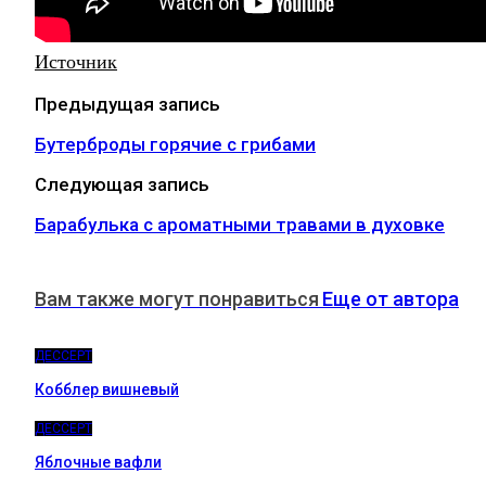
Источник
Предыдущая запись
Бутерброды горячие с грибами
Следующая запись
Барабулька с ароматными травами в духовке
Вам также могут понравиться
Еще от автора
ДЕССЕРТ
Кобблер вишневый
ДЕССЕРТ
Яблочные вафли