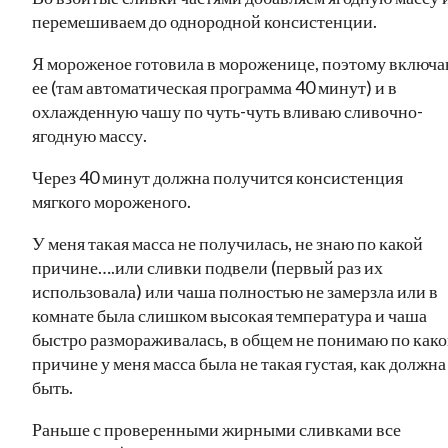
перемешиваем до однородной консистенции.
Я мороженое готовила в мороженице, поэтому включ
ее (там автоматическая программа 40 минут) и в
охлажденную чашу по чуть-чуть вливаю сливочно-
ягодную массу.
Через 40 минут должна получится консистенция
мягкого мороженого.
У меня такая масса не получилась, не знаю по какой
причине….или сливки подвели (первый раз их
использовала) или чаша полностью не замерзла или в
комнате была слишком высокая температура и чаша
быстро размораживалась, в общем не понимаю по как
причине у меня масса была не такая густая, как должна
быть.
Раньше с проверенными жирными сливками все