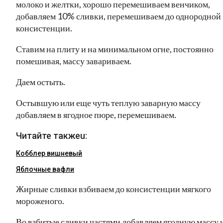
молоко и желтки, хорошо перемешиваем венчиком,
добавляем 10% сливки, перемешиваем до однородной
консистенции.
Ставим на плиту и на минимальном огне, постоянно
помешивая, массу завариваем.
Даем остыть.
Остывшую или еще чуть теплую заварную массу
добавляем в ягодное пюре, перемешиваем.
Читайте такжеu:
Кобблер вишневый
Яблочные вафли
Жирные сливки взбиваем до консистенции мягкого
мороженого.
Во взбитые сливки частями добавляем ягодную массу 