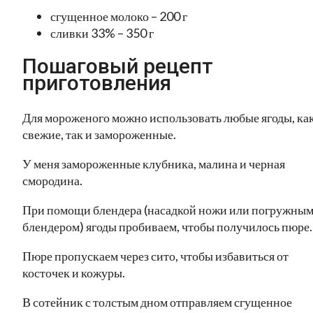
сгущенное молоко – 200 г
сливки 33% – 350 г
Пошаговый рецепт
приготовления
Для мороженого можно использовать любые ягоды, ка
свежие, так и замороженные.
У меня замороженные клубника, малина и черная
смородина.
При помощи блендера (насадкой ножи или погружны
блендером) ягоды пробиваем, чтобы получилось пюре.
Пюре пропускаем через сито, чтобы избавиться от
косточек и кожуры.
В сотейник с толстым дном отправляем сгущенное