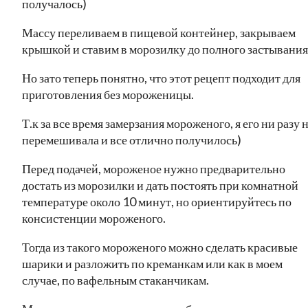
получалось)
Массу переливаем в пищевой контейнер, закрываем
крышкой и ставим в морозилку до полного застывания
Но зато теперь понятно, что этот рецепт подходит для
приготовления без мороженицы.
Т.к за все время замерзания мороженого, я его ни разу 
перемешивала и все отлично получилось)
Перед подачей, мороженое нужно предварительно
достать из морозилки и дать постоять при комнатной
температуре около 10 минут, но ориентируйтесь по
консистенции мороженого.
Тогда из такого мороженого можно сделать красивые
шарики и разложить по креманкам или как в моем
случае, по вафельным стаканчикам.