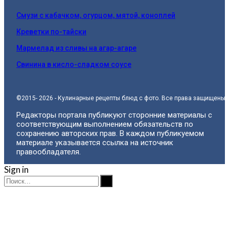
Смузи с кабачком, огурцом, мятой, коноплей
Креветки по-тайски
Мармелад из сливы на агар-агаре
Свинина в кисло-сладком соусе
©2015- 2026 - Кулинарные рецепты блюд с фото. Все права защищены.
Редакторы портала публикуют сторонние материалы с
соответствующим выполнением обязательств по
сохранению авторских прав. В каждом публикуемом
материале указывается ссылка на источник
правообладателя.
Sign in