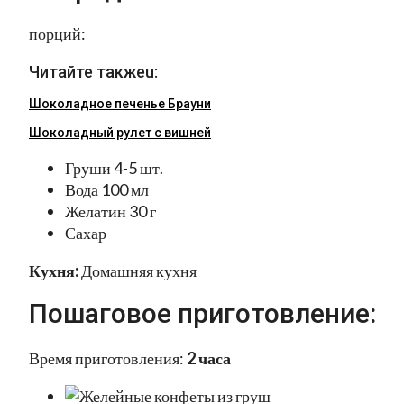
порций:
Читайте такжеu:
Шоколадное печенье Брауни
Шоколадный рулет с вишней
Груши 4-5 шт.
Вода 100 мл
Желатин 30 г
Сахар
Кухня:
Домашняя кухня
Пошаговое приготовление:
Время приготовления:
2 часа