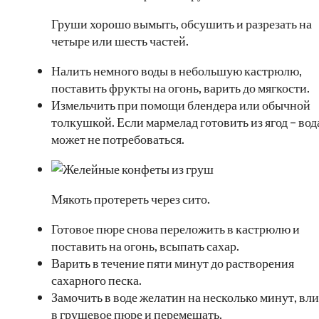
Груши хорошо вымыть, обсушить и разрезать на
четыре или шесть частей.
Налить немного воды в небольшую кастрюлю,
поставить фрукты на огонь, варить до мягкости.
Измельчить при помощи блендера или обычной
толкушкой. Если мармелад готовить из ягод – вод
может не потребоваться.
Мякоть протереть через сито.
Готовое пюре снова переложить в кастрюлю и
поставить на огонь, всыпать сахар.
Варить в течение пяти минут до растворения
сахарного песка.
Замочить в воде желатин на несколько минут, вли
в грушевое пюре и перемешать.