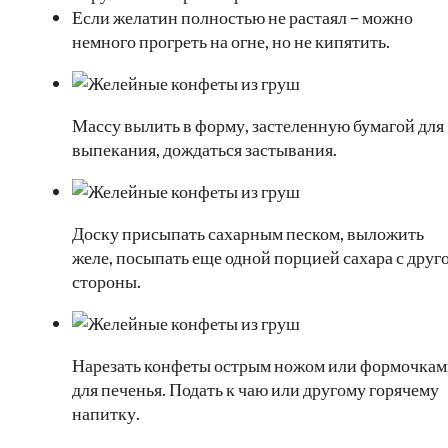
Если желатин полностью не растаял – можно
немного прогреть на огне, но не кипятить.
Массу вылить в форму, застеленную бумагой для
выпекания, дождаться застывания.
Доску присыпать сахарным песком, выложить
желе, посыпать еще одной порцией сахара с друг
стороны.
Нарезать конфеты острым ножом или формочка
для печенья. Подать к чаю или другому горячему
напитку.