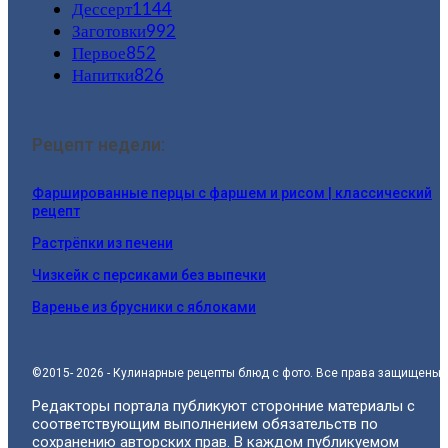
Дессерт
1144
Заготовки
992
Первое
852
Напитки
826
Рецепт недели:
Фаршированные перцы с фаршем и рисом | классический
рецепт
Растрёпки из печени
Чизкейк с персиками без выпечки
Варенье из брусники с яблоками
©2015- 2026 - Кулинарные рецепты блюд с фото. Все права защищены.
Редакторы портала публикуют сторонние материалы с
соответствующим выполнением обязательств по
сохранению авторских прав. В каждом публикуемом