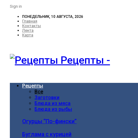
Sign in
ПОНЕДЕЛЬНИК, 10 АВГУСТА, 2026
Главная
Контакты
Лента
Карта
Рецепты -
Рецепты
Все
Заготовки
Блюда из мяса
Блюда из рыбы
Огурцы “По-фински”
Буглама с курицей