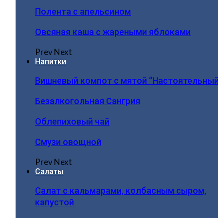
Полента с апельсином
Овсяная каша с жареными яблоками
Prev
Next
Напитки
Вишневый компот с мятой “Настоятельный
Безалкогольная Сангрия
Облепиховый чай
Смузи овощной
Prev
Next
Салаты
Салат с кальмарами, колбасным сыром,
капустой