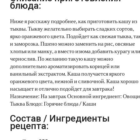
блюда:
Ниже я расскажу подробнее, как приготовить кашу из
тыквы. Тыкву желательно выбирать сладких сортов,
ярко оранжевого цвета. Подойдет как свежая тыква, та
и заморозка. Пшено можно заменить на рис, овсяные
хлопья или манку, а вместо изюма добавить курагу ил
чернослив. По желанию такую кашу можно
дополнительно ароматизировать корицей или
ванильный экстрактом. Каша получается яркого
оранжевого цвета, нежной и сливочной. Каша хорошо
насыщает и отлично подойдет для завтрака!
Назначение: На завтрак Основной ингредиент: Овощи
Тыква Блюдо: Горячие блюда / Каши
Состав / Ингредиенты
рецепта: