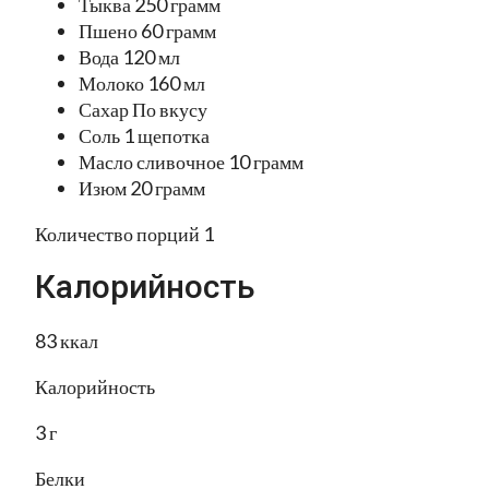
Тыква 250 грамм
Пшено 60 грамм
Вода 120 мл
Молоко 160 мл
Сахар По вкусу
Соль 1 щепотка
Масло сливочное 10 грамм
Изюм 20 грамм
Количество порций 1
Калорийность
83 ккал
Калорийность
3 г
Белки