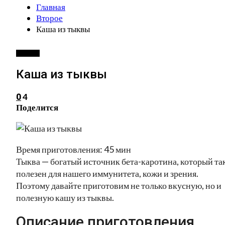
Главная
Второе
Каша из тыквы
ВТОРОЕ
Каша из тыквы
4
0
Поделится
Время приготовления: 45 мин
Тыква — богатый источник бета-каротина, который та
полезен для нашего иммунитета, кожи и зрения.
Поэтому давайте приготовим не только вкусную, но и
полезную кашу из тыквы.
Описание приготовления