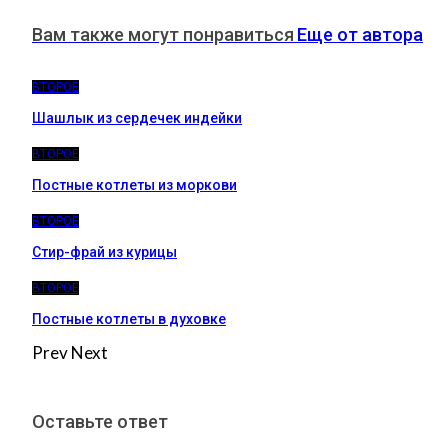
Вам также могут понравиться
Еще от автора
ВТОРОЕ
Шашлык из сердечек индейки
ВТОРОЕ
Постные котлеты из моркови
ВТОРОЕ
Стир-фрай из курицы
ВТОРОЕ
Постные котлеты в духовке
Prev
Next
Оставьте ответ