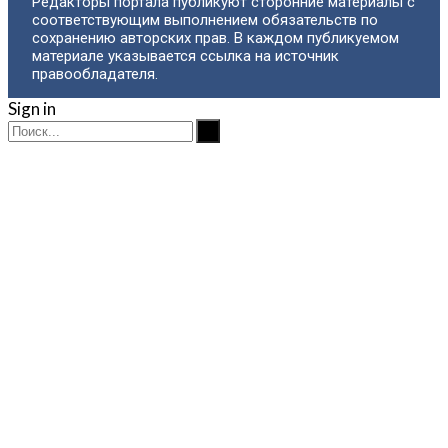
Редакторы портала публикуют сторонние материалы с
соответствующим выполнением обязательств по
сохранению авторских прав. В каждом публикуемом
материале указывается ссылка на источник
правообладателя.
Sign in