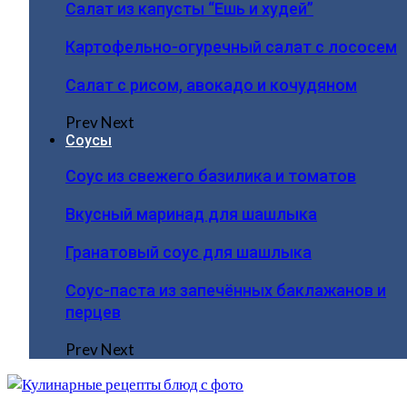
Салат из капусты “Ешь и худей”
Картофельно-огуречный салат с лососем
Салат с рисом, авокадо и кочудяном
Prev
Next
Соусы
Соус из свежего базилика и томатов
Вкусный маринад для шашлыка
Гранатовый соус для шашлыка
Соус-паста из запечённых баклажанов и
перцев
Prev
Next