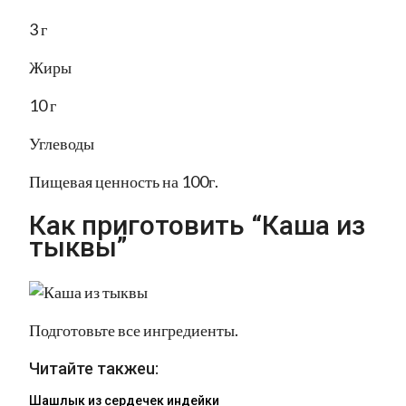
3 г
Жиры
10 г
Углеводы
Пищевая ценность на 100г.
Как приготовить “Каша из
тыквы”
Подготовьте все ингредиенты.
Читайте такжеu:
Шашлык из сердечек индейки