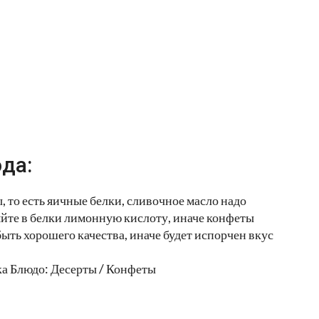
да:
 то есть яичные белки, сливочное масло надо
яйте в белки лимонную кислоту, иначе конфеты
ыть хорошего качества, иначе будет испорчен вкус
а Блюдо: Десерты / Конфеты