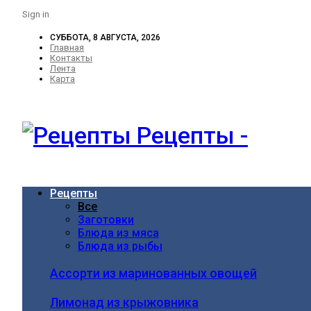
Sign in
СУББОТА, 8 АВГУСТА, 2026
Главная
Контакты
Лента
Карта
Рецепты -
Рецепты
Все
Заготовки
Блюда из мяса
Блюда из рыбы
Ассорти из маринованных овощей
Лимонад из крыжовника