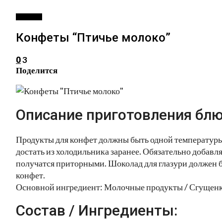
ДЕССЕРТ
Конфеты “Птичье молоко”
3
0
Поделится
Описание приготовления блю
Продукты для конфет должны быть одной температуры,
достать из холодильника заранее. Обязательно добавл
получатся приторными. Шоколад для глазури должен б
конфет.
Основной ингредиент: Молочные продукты / Сгущенк
Состав / Ингредиенты: