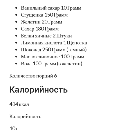
Ванильный сахар 10 Грамм
Сгущенка 150 Грамм
Желатин 20 Грамм
Сахар 180 Грамм
Белки яичные 2 Штуки
Лимонная кислота 1 Щепотка
Шоколад 250 Грамм (темный)
Масло сливочное 100 Грамм
Вода 100 Грамм (в желатин)
Количество порций 6
Калорийность
414 ккал
Калорийность
10 г