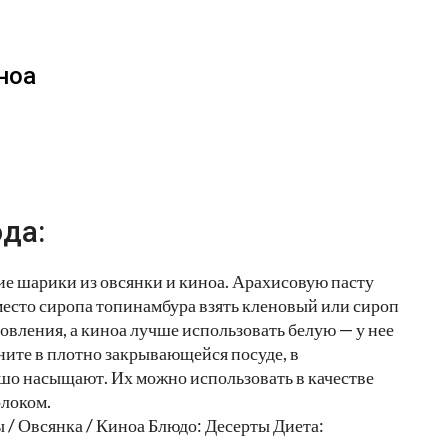
ноа
да:
ие шарики из овсянки и киноа. Арахисовую пасту
место сиропа топинамбура взять кленовый или сироп
овления, а киноа лучше использовать белую — у нее
ите в плотно закрывающейся посуде, в
шо насыщают. Их можно использовать в качестве
олоком.
/ Овсянка / Киноа Блюдо: Десерты Диета: