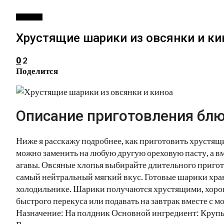
ДЕССЕРТ
Хрустящие шарики из овсянки и ки
2
0
Поделится
Описание приготовления блю
Ниже я расскажу подробнее, как приготовить хрустящ
можно заменить на любую другую ореховую пасту, а в
агавы. Овсяные хлопья выбирайте длительного пригот
самый нейтральный мягкий вкус. Готовые шарики хран
холодильнике. Шарики получаются хрустящими, хоро
быстрого перекуса или подавать на завтрак вместе с м
Назначение: На полдник Основной ингредиент: Крупы 