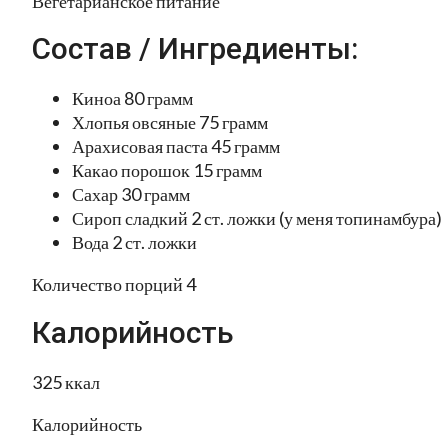
Вегетарианское питание
Состав / Ингредиенты:
Киноа 80 грамм
Хлопья овсяные 75 грамм
Арахисовая паста 45 грамм
Какао порошок 15 грамм
Сахар 30 грамм
Сироп сладкий 2 ст. ложки (у меня топинамбура)
Вода 2 ст. ложки
Количество порций 4
Калорийность
325 ккал
Калорийность