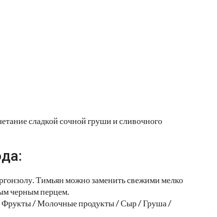
четание сладкой сочной груши и сливочного
да:
оргонзолу. Тимьян можно заменить свежими мелко
ым черным перцем.
 Фрукты / Молочные продукты / Сыр / Груша /