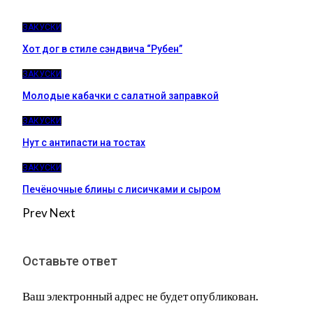
ЗАКУСКИ
Хот дог в стиле сэндвича “Рубен”
ЗАКУСКИ
Молодые кабачки с салатной заправкой
ЗАКУСКИ
Нут с антипасти на тостах
ЗАКУСКИ
Печёночные блины с лисичками и сыром
Prev
Next
Оставьте ответ
Ваш электронный адрес не будет опубликован.