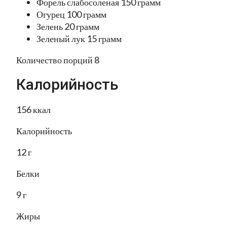
Форель слабосоленая 150 грамм
Огурец 100 грамм
Зелень 20 грамм
Зеленый лук 15 грамм
Количество порций 8
Калорийность
156 ккал
Калорийность
12 г
Белки
9 г
Жиры