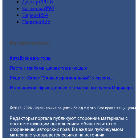
Дессерт
1146
Заготовки
994
Первое
854
Напитки
826
Рецепт недели:
Китайские вонтоны
Паста с грибами, шпинатом и кешью
Рецепт: Салат “Оливье оригинальный” с сыром…
Итальянские фрикадельки с томатным соусом Маринара
©2015- 2026 - Кулинарные рецепты блюд с фото. Все права защищены.
Редакторы портала публикуют сторонние материалы с
соответствующим выполнением обязательств по
сохранению авторских прав. В каждом публикуемом
материале указывается ссылка на источник