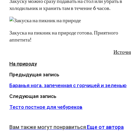
Закуску можно сразу подавать на стол или убрать в
холодильник и хранить там в течение 6 часов.
Закуска на пикник на природе готова. Приятного
аппетита!
Источн
На природу
Предыдущая запись
Баранья нога, запеченная с горчицей и зеленью
Следующая запись
Тесто постное для чебуреков
Вам также могут понравиться
Еще от автора