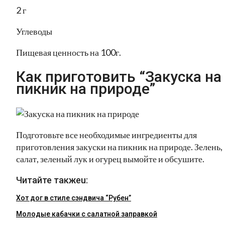
2 г
Углеводы
Пищевая ценность на 100г.
Как приготовить “Закуска на
пикник на природе”
Подготовьте все необходимые ингредиенты для
приготовления закуски на пикник на природе. Зелень,
салат, зеленый лук и огурец вымойте и обсушите.
Читайте такжеu:
Хот дог в стиле сэндвича “Рубен”
Молодые кабачки с салатной заправкой