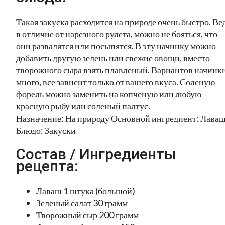
Такая закуска расходится на природе очень быстро. Ве
в отличие от нарезного рулета, можно не бояться, что
они развалятся или посыпятся. В эту начинку можно
добавить другую зелень или свежие овощи, вместо
творожного сыра взять плавленый. Вариантов начинк
много, все зависит только от вашего вкуса. Соленую
форель можно заменить на копченую или любую
красную рыбу или соленый палтус.
Назначение: На природу Основной ингредиент: Лава
Блюдо: Закуски
Состав / Ингредиенты
рецепта:
Лаваш 1 штука (большой)
Зеленый салат 30 грамм
Творожный сыр 200 грамм