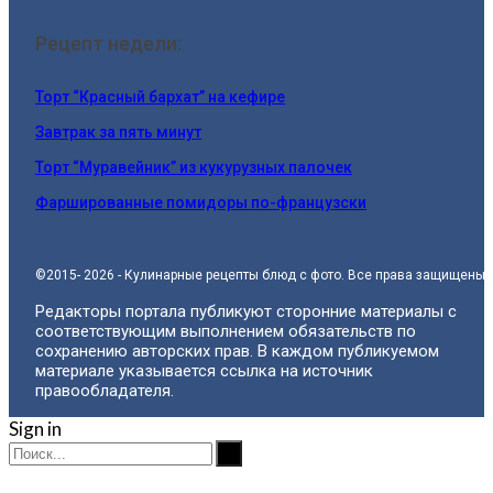
Рецепт недели:
Торт “Красный бархат” на кефире
Завтрак за пять минут
Торт “Муравейник” из кукурузных палочек
Фаршированные помидоры по-французски
©2015- 2026 - Кулинарные рецепты блюд с фото. Все права защищены.
Редакторы портала публикуют сторонние материалы с
соответствующим выполнением обязательств по
сохранению авторских прав. В каждом публикуемом
материале указывается ссылка на источник
правообладателя.
Sign in