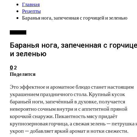
Главная
Рецепты
Баранья нога, запеченная с горчицей и зеленью
РЕЦЕПТЫ
Баранья нога, запеченная с горчиц
и зеленью
2
0
Поделится
Это эффектное и ароматное блюдо станет настоящим
украшением праздничного стола. Крупный кусок
бараньей ноги, запечённый в духовке, получается
невероятно сочным внутри и с аппетитной пряной
корочкой снаружи. Пикантность мясу придаёт
крупнозерновая горчица, а свежая зелень — петрушка 
укроп — добавляет яркий аромат и нотки свежести.