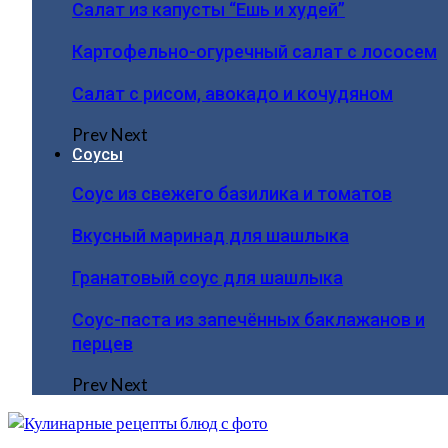
Салат из капусты “Ешь и худей”
Картофельно-огуречный салат с лососем
Салат с рисом, авокадо и кочудяном
Prev
Next
Соусы
Соус из свежего базилика и томатов
Вкусный маринад для шашлыка
Гранатовый соус для шашлыка
Соус-паста из запечённых баклажанов и
перцев
Prev
Next