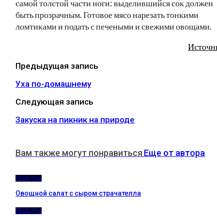
самой толстой части ноги: выделившийся сок должен
быть прозрачным. Готовое мясо нарезать тонкими
ломтиками и подать с печеными и свежими овощами.
Источн
Предыдущая запись
Уха по-домашнему
Следующая запись
Закуска на пикник на природе
Вам также могут понравиться
Еще от автора
РЕЦЕПТЫ
Овощной салат с сыром страчателла
РЕЦЕПТЫ