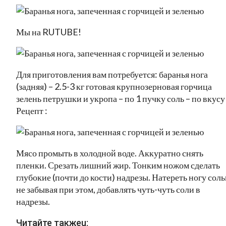
Мы на RUTUBE!
Для приготовления вам потребуется: баранья нога
(задняя) – 2.5-3 кг готовая крупнозерновая горчица
зелень петрушки и укропа – по 1 пучку соль – по вкусу
Рецепт :
Мясо промыть в холодной воде. Аккуратно снять
пленки. Срезать лишний жир. Тонким ножом сделать
глубокие (почти до кости) надрезы. Натереть ногу соль
не забывая при этом, добавлять чуть-чуть соли в
надрезы.
Читайте такжеu: