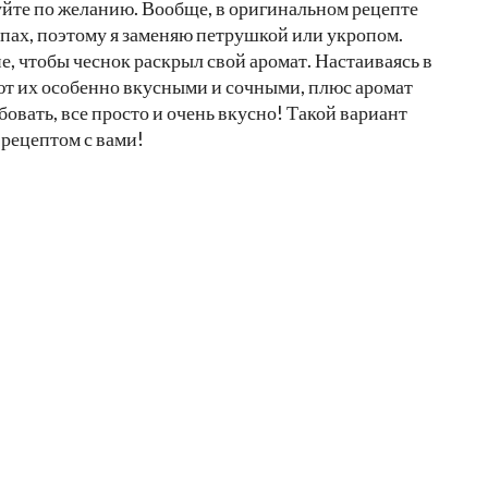
зуйте по желанию. Вообще, в оригинальном рецепте
апах, поэтому я заменяю петрушкой или укропом.
е, чтобы чеснок раскрыл свой аромат. Настаиваясь в
т их особенно вкусными и сочными, плюс аромат
вать, все просто и очень вкусно! Такой вариант
 рецептом с вами!