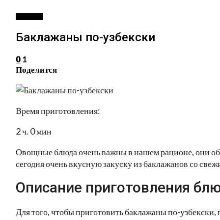
ЗАКУСКИ
Баклажаны по-узбекски
1
0
Поделится
Время приготовления:
2 ч. 0 мин
Овощные блюда очень важны в нашем рационе, они о
сегодня очень вкусную закуску из баклажанов со све
Описание приготовления блю
Для того, чтобы приготовить баклажаны по-узбекски,