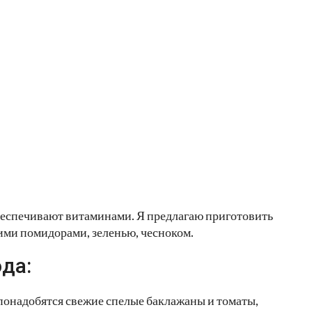
беспечивают витаминами. Я предлагаю приготовить
жими помидорами, зеленью, чесноком.
да:
 понадобятся свежие спелые баклажаны и томаты,