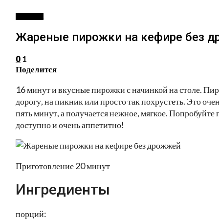
ВЫПЕЧКА
Жареные пирожки на кефире без 
1
0
Поделится
16 минут и вкусные пирожки с начинкой на столе. Пир
дорогу, на пикник или просто так похрустеть. Это оче
пять минут, а получается нежное, мягкое. Попробуйте 
доступно и очень аппетитно!
Приготовление 20 минут
Ингредиенты
порций: