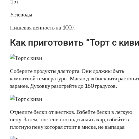
15 г
Углеводы
Пищевая ценность на 100г.
Как приготовить “Торт с киви
Соберите продукты для торта. Они должны быть
комнатной температуры. Масло для бисквита растопи
заранее. Духовку разогрейте до 180 градусов.
Отделите белки от желтков. Взбейте белки в легкую
пену. Затем, постепенно подсыпая сахар, взбейте в
плотную пену которая стоит в миске, не выпадая.