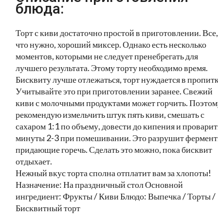
блюда:
Торт с киви достаточно простой в приготовлении. Все,
что нужно, хороший миксер. Однако есть несколько
моментов, которыми не следует пренебрегать для
лучшего результата. Этому торту необходимо время.
Бисквиту лучше отлежаться, торт нуждается в пропитк
Учитывайте это при приготовлении заранее. Свежий
киви с молочными продуктами может горчить. Поэтом
рекомендую измельчить штук пять киви, смешать с
сахаром 1:1 по объему, довести до кипения и проварит
минуты 2-3 при помешивании. Это разрушит фермент
придающие горечь. Сделать это можно, пока бисквит
отдыхает.
Нежный вкус торта сполна отплатит вам за хлопоты!
Назначение: На праздничный стол Основной
ингредиент: Фрукты / Киви Блюдо: Выпечка / Торты /
Бисквитный торт