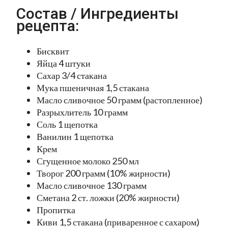
Состав / Ингредиенты
рецепта:
Бисквит
Яйца 4 штуки
Сахар 3/4 стакана
Мука пшеничная 1,5 стакана
Масло сливочное 50 грамм (растопленное)
Разрыхлитель 10 грамм
Соль 1 щепотка
Ванилин 1 щепотка
Крем
Сгущенное молоко 250 мл
Творог 200 грамм (10% жирности)
Масло сливочное 130 грамм
Сметана 2 ст. ложки (20% жирности)
Пропитка
Киви 1,5 стакана (приваренное с сахаром)