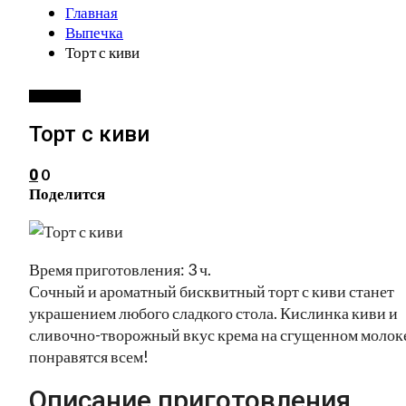
Главная
Выпечка
Торт с киви
ВЫПЕЧКА
Торт с киви
0
0
Поделится
Время приготовления: 3 ч.
Сочный и ароматный бисквитный торт с киви станет
украшением любого сладкого стола. Кислинка киви и
сливочно-творожный вкус крема на сгущенном молок
понравятся всем!
Описание приготовления