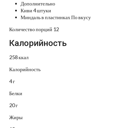
Дополнительно
Киви 4 штуки
Миндаль в пластинках По вкусу
Количество порций 12
Калорийность
258 ккал
Калорийность
4 г
Белки
20 г
Жиры