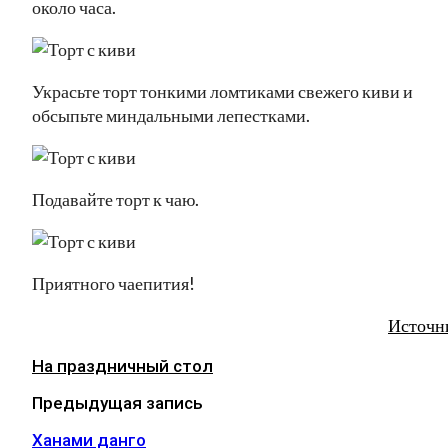
около часа.
Украсьте торт тонкими ломтиками свежего киви и
обсыпьте миндальными лепестками.
Подавайте торт к чаю.
Приятного чаепития!
Источн
На праздничный стол
Предыдущая запись
Ханами данго