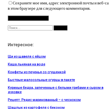
Сохраните мое имя, адрес электронной почты и веб-са
в этом браузере для следующего комментария.
Интересное:
Щи из щавеля с яйцом
Каша льняная на воде
Конфеты из печенья со сгущенкой
Быстрые малосольные огурцы в пакете
Куриные бедра, запеченные с белыми грибами и сыром в
духовке
Рецепт: Редис маринованный – с чесноком
Шашлык из картофеля с беконом