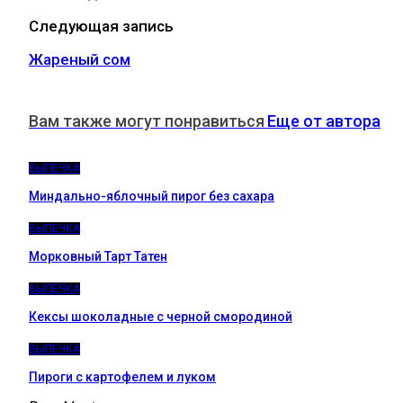
Следующая запись
Жареный сом
Вам также могут понравиться
Еще от автора
ВЫПЕЧКА
Миндально-яблочный пирог без сахара
ВЫПЕЧКА
Морковный Тарт Татен
ВЫПЕЧКА
Кексы шоколадные с черной смородиной
ВЫПЕЧКА
Пироги c картофелем и луком