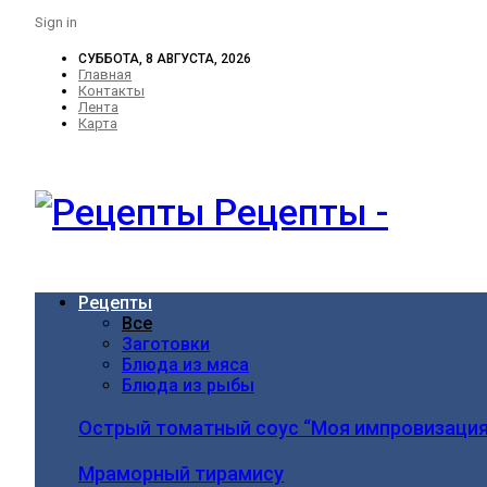
Sign in
СУББОТА, 8 АВГУСТА, 2026
Главная
Контакты
Лента
Карта
Рецепты -
Рецепты
Все
Заготовки
Блюда из мяса
Блюда из рыбы
Острый томатный соус “Моя импровизация
Мраморный тирамису