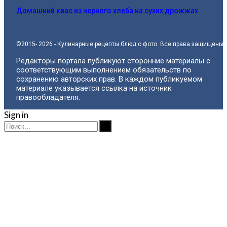
Домашний квас из черного хлеба на сухих дрожжах
©2015- 2026 - Кулинарные рецепты блюд с фото. Все права защищены.
Редакторы портала публикуют сторонние материалы с
соответствующим выполнением обязательств по
сохранению авторских прав. В каждом публикуемом
материале указывается ссылка на источник
правообладателя.
Sign in