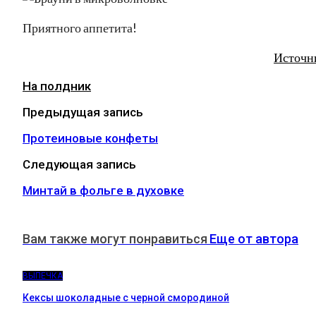
Приятного аппетита!
Источн
На полдник
Предыдущая запись
Протеиновые конфеты
Следующая запись
Минтай в фольге в духовке
Вам также могут понравиться
Еще от автора
ВЫПЕЧКА
Кексы шоколадные с черной смородиной