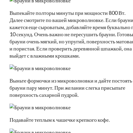
Выпекайте полторы минуты при мощности 800 Вт.
Далее смотрите по вашей микроволновке. Если браун
кажется еще сыроватым, добавляйте время буквально 
10 секунд. Очень важно не пересушить брауни. Готов
брауни очень мягкий, но упругий, поверхность матова
и пористая. Если проверить деревянной шпажкой, она
выйдет с влажными крошками.
Выньте формочки из микроволновки и дайте постоять
брауни пару минут. При желании слегка присыпьте
поверхность сахарной пудрой.
Подавайте теплым к чашечке крепкого кофе.