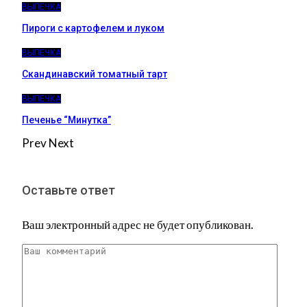
ВЫПЕЧКА
Пироги c картофелем и луком
ВЫПЕЧКА
Скандинавский томатный тарт
ВЫПЕЧКА
Печенье “Минутка”
Prev
Next
Оставьте ответ
Ваш электронный адрес не будет опубликован.