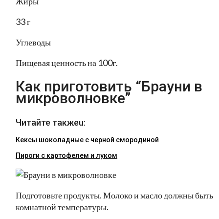
Жиры
33 г
Углеводы
Пищевая ценность на 100г.
Как приготовить “Брауни в
микроволновке”
Читайте такжеu:
Кексы шоколадные с черной смородиной
Пироги c картофелем и луком
Подготовьте продукты. Молоко и масло должны быть
комнатной температуры.