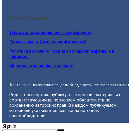
Рецепт недели:
Такос с мясом, черешней и камамбером
Салат с курицей и пекинской капустой
Рулетики из куриной грудки со спаржей, варенные в
пищевой…
Морковные капкейки с кремом
©2015- 2026 - Кулинарные рецепты блюд с фото. Все права защищены.
Редакторы портала публикуют сторонние материалы с
соответствующим выполнением обязательств по
сохранению авторских прав. В каждом публикуемом
материале указывается ссылка на источник
правообладателя.
Sign in