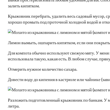
залить кипятком.
Крыжовник перебрать, удалить весь садовый мусор, ср
хорошо промыть под проточной холодной водой и отки
Лимон вымыть, ошпарить кипятком, если они покрыты
Для компота обычно используют свежую мяту. У меня м
использовала такую, какая есть. В любом случае, прян
Отмерить нужное количество сахара.
Довести воду до кипения в кастрюле или чайнике (зав
Разложить подготовленный крыжовник по банкам. У ме
литра.