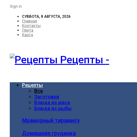
Sign in
СУББОТА, 8 АВГУСТА, 2026
Главная
Контакты
Лента
Карта
Рецепты -
Рецепты
Все
Заготовки
Блюда из мяса
Блюда из рыбы
Мраморный тирамису
Домашняя грудинка