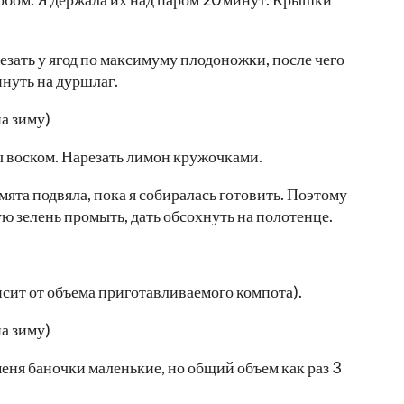
езать у ягод по максимуму плодоножки, после чего
нуть на дуршлаг.
 воском. Нарезать лимон кружочками.
ята подвяла, пока я собиралась готовить. Поэтому
ую зелень промыть, дать обсохнуть на полотенце.
исит от объема приготавливаемого компота).
ня баночки маленькие, но общий объем как раз 3