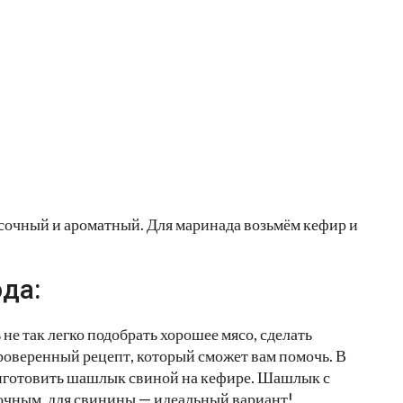
сочный и ароматный. Для маринада возьмём кефир и
да:
не так легко подобрать хорошее мясо, сделать
роверенный рецепт, который сможет вам помочь. В
приготовить шашлык свиной на кефире. Шашлык с
сочным, для свинины — идеальный вариант!