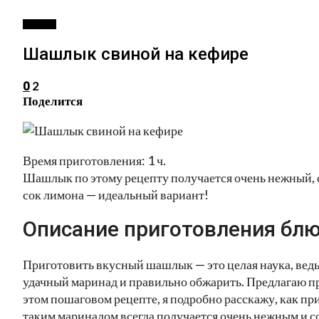
ВТОРОЕ
Шашлык свиной на кефире
2
0
Поделится
Время приготовления: 1 ч.
Шашлык по этому рецепту получается очень нежный, 
сок лимона — идеальный вариант!
Описание приготовления блю
Приготовить вкусный шашлык — это целая наука, ведь 
удачный маринад и правильно обжарить. Предлагаю п
этом пошаговом рецепте, я подробно расскажу, как 
таким маринадом всегда получается очень нежным и 