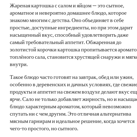
Жареная картошка с салом и яйцом — это сытное,
ароматное и невероятно домашнее блюдо, которое
знакомо многим с детства. Оно объединяет в себе
простые, доступные ингредиенты, но при этом дарит
насыщенный вкус, способный удовлетворить даже
самый требовательный аппетит. Обжаренная до
золотистой корочки картошка пропитывается аромат
топлёного сала, становится хрустящей снаружи и мягк
внутри.
Такое блюдо часто готовят на завтрак, обед или ужин,
особенно в деревенских и дачных условиях, где свежи
продукты и аппетит на свежем воздухе делают вкус ещ
ярче. Сало не только добавляет жирность, но и насыща
блюдо характерным ароматом, который невозможно
спутать ни с чем другим. Это отличная альтернатива
мясным гарнирам и идеальное решение, когда хочется
чего-то простого, но сытного.