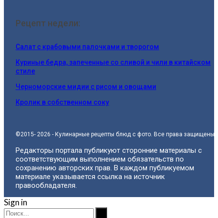
Рецепт недели:
Салат с крабовыми палочками и творогом
Куриные бедра, запеченные со сливой и чили в китайском
стиле
Черноморские мидии с рисом и овощами
Кролик в собственном соку
©2015- 2026 - Кулинарные рецепты блюд с фото. Все права защищены.
Редакторы портала публикуют сторонние материалы с
соответствующим выполнением обязательств по
сохранению авторских прав. В каждом публикуемом
материале указывается ссылка на источник
правообладателя.
Sign in