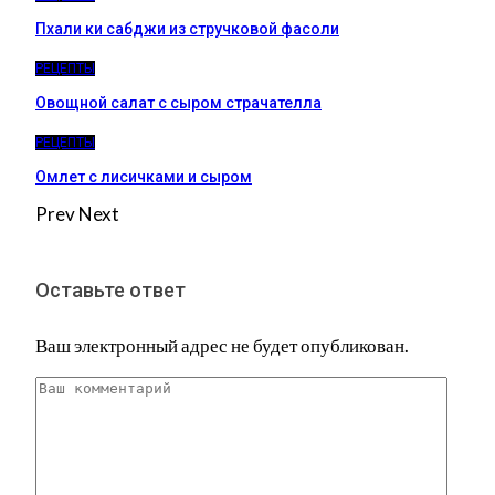
Пхали ки сабджи из стручковой фасоли
РЕЦЕПТЫ
Овощной салат с сыром страчателла
РЕЦЕПТЫ
Омлет с лисичками и сыром
Prev
Next
Оставьте ответ
Ваш электронный адрес не будет опубликован.