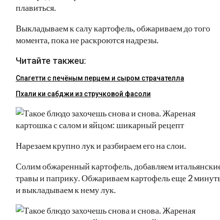
плавиться.
Выкладываем к салу картофель, обжариваем до того
момента, пока не раскроются надрезы.
Читайте такжеu:
Спагетти с печёным перцем и сыром страчателла
Пхали ки сабджи из стручковой фасоли
Нарезаем крупно лук и разбираем его на слои.
Солим обжаренный картофель, добавляем итальянски
травы и паприку. Обжариваем картофель еще 2 минут
и выкладываем к нему лук.