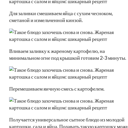
Для заливки смешиваем яйца с сухим чесноком,
сметаной и измельченной кинзой.
Вливаем заливку к жареному картофелю, на
минимальном огне под крышкой готовим 2-3 минуты.
Перемешиваем яичную смесь с картофелем.
Получается универсальное сытное блюдо из молодой
картошки, сала и яйца. Подавать такую картошку мож