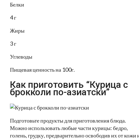
Белки
4 г
Жиры
3 г
Углеводы
Пищевая ценность на 100г.
Как приготовить “Курица с
брокколи по-азиатски”
Подготовьте продукты для приготовления блюда.
Можно использовать любые части курицы: бедро,
голень, грудку, предварительно освободив их от кожи 