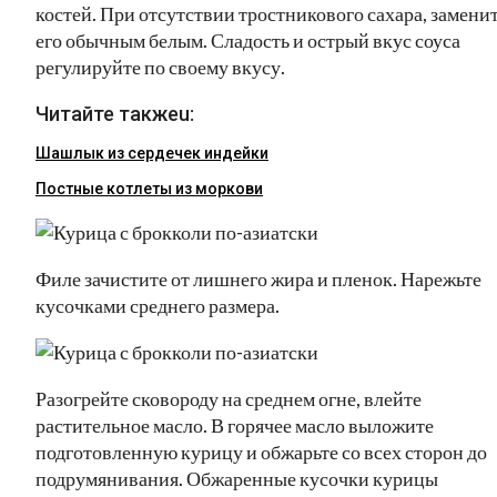
костей. При отсутствии тростникового сахара, замени
его обычным белым. Сладость и острый вкус соуса
регулируйте по своему вкусу.
Читайте такжеu:
Шашлык из сердечек индейки
Постные котлеты из моркови
Филе зачистите от лишнего жира и пленок. Нарежьте
кусочками среднего размера.
Разогрейте сковороду на среднем огне, влейте
растительное масло. В горячее масло выложите
подготовленную курицу и обжарьте со всех сторон до
подрумянивания. Обжаренные кусочки курицы