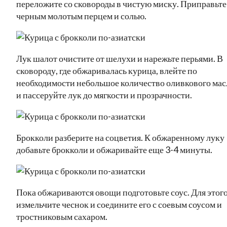
переложите со сковороды в чистую миску. Приправьте
черным молотым перцем и солью.
Лук шалот очистите от шелухи и нарежьте перьями. В
сковороду, где обжаривалась курица, влейте по
необходимости небольшое количество оливкового мас
и пассеруйте лук до мягкости и прозрачности.
Брокколи разберите на соцветия. К обжаренному луку
добавьте брокколи и обжаривайте еще 3-4 минуты.
Пока обжариваются овощи подготовьте соус. Для этог
измельчите чеснок и соедините его с соевым соусом и
тростниковым сахаром.