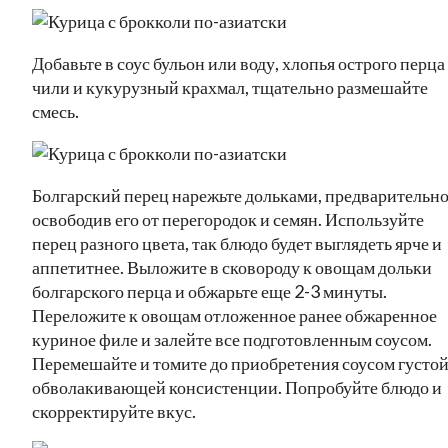
Добавьте в соус бульон или воду, хлопья острого перца
чили и кукурузный крахмал, тщательно размешайте
смесь.
Болгарский перец нарежьте дольками, предварительн
освободив его от перегородок и семян. Используйте
перец разного цвета, так блюдо будет выглядеть ярче и
аппетитнее. Выложите в сковороду к овощам дольки
болгарского перца и обжарьте еще 2-3 минуты.
Переложите к овощам отложенное ранее обжаренное
куриное филе и залейте все подготовленным соусом.
Перемешайте и томите до приобретения соусом густой
обволакивающей консистенции. Попробуйте блюдо и
скорректируйте вкус.