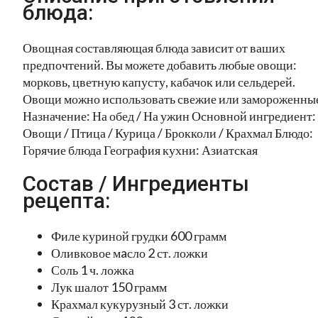
блюда:
Овощная составляющая блюда зависит от ваших
предпочтений. Вы можете добавить любые овощи:
морковь, цветную капусту, кабачок или сельдерей.
Овощи можно использовать свежие или замороженны
Назначение: На обед / На ужин Основной ингредиент:
Овощи / Птица / Курица / Брокколи / Крахмал Блюдо:
Горячие блюда География кухни: Азиатская
Состав / Ингредиенты
рецепта:
Филе куриной грудки 600 грамм
Оливковое мaсло 2 ст. ложки
Соль 1 ч. ложка
Лук шалот 150 грамм
Крахмал кукурузный 3 ст. ложки