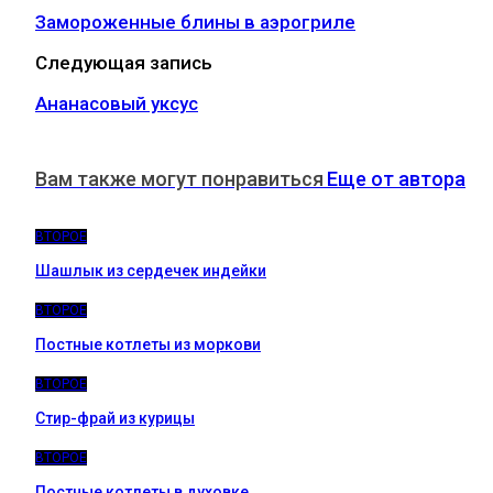
Замороженные блины в аэрогриле
Следующая запись
Ананасовый уксус
Вам также могут понравиться
Еще от автора
ВТОРОЕ
Шашлык из сердечек индейки
ВТОРОЕ
Постные котлеты из моркови
ВТОРОЕ
Стир-фрай из курицы
ВТОРОЕ
Постные котлеты в духовке