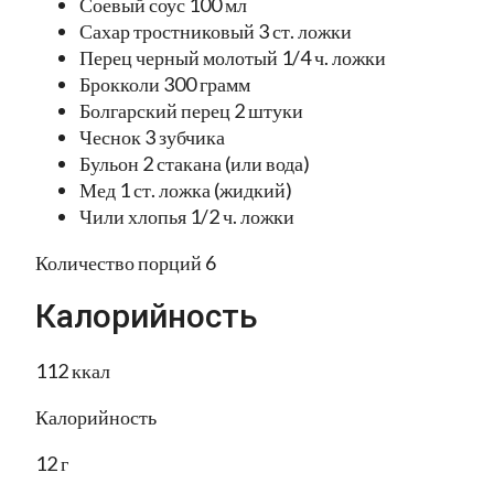
Соевый соус 100 мл
Сахар тростниковый 3 ст. ложки
Перец черный молотый 1/4 ч. ложки
Брокколи 300 грамм
Болгарский перец 2 штуки
Чеснок 3 зубчика
Бульон 2 стакана (или вода)
Мед 1 ст. ложка (жидкий)
Чили хлопья 1/2 ч. ложки
Количество порций 6
Калорийность
112 ккал
Калорийность
12 г