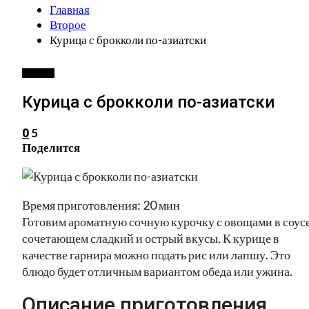
Главная
Второе
Курица с брокколи по-азиатски
ВТОРОЕ
Курица с брокколи по-азиатски
5
0
Поделится
Время приготовления: 20 мин
Готовим ароматную сочную курочку с овощами в соус
сочетающем сладкий и острый вкусы. К курице в
качестве гарнира можно подать рис или лапшу. Это
блюдо будет отличным вариантом обеда или ужина.
Описание приготовления