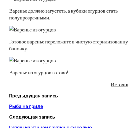
Варенье должно загустеть, а кубики огурцов стать
полупрозрачными.
Готовое варенье переложите в чистую стерилизованн
баночку.
Варенье из огурцов готово!
Источн
Предыдущая запись
Рыба на гриле
Следующая запись
Гуляш из утиной грудки с фасолью