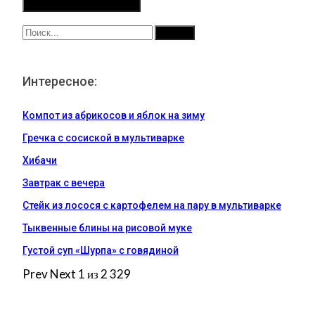
Интересное:
Компот из абрикосов и яблок на зиму
Гречка с сосиской в мультиварке
Хибачи
Завтрак с вечера
Стейк из лосося с картофелем на пару в мультиварке
Тыквенные блины на рисовой муке
Густой суп «Шурпа» с говядиной
Prev
Next
1 из 2 329