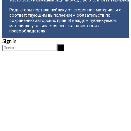
©2015- 2026 - Кулинарные рецепты блюд с фото. Все права защищены.
Редакторы портала публикуют сторонние материалы с
соответствующим выполнением обязательств по
сохранению авторских прав. В каждом публикуемом
материале указывается ссылка на источник
правообладателя.
Sign in