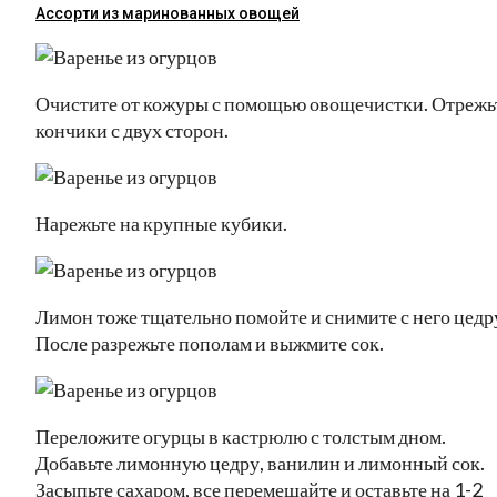
Ассорти из маринованных овощей
Очистите от кожуры с помощью овощечистки. Отрежь
кончики с двух сторон.
Нарежьте на крупные кубики.
Лимон тоже тщательно помойте и снимите с него цедр
После разрежьте пополам и выжмите сок.
Переложите огурцы в кастрюлю с толстым дном.
Добавьте лимонную цедру, ванилин и лимонный сок.
Засыпьте сахаром, все перемешайте и оставьте на 1-2