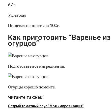
67 г
Углеводы
Пищевая ценность на 100г.
Как приготовить “Варенье из
огурцов”
Подготовьте все ингредиенты.
Огурцы хорошо помойте.
Читайте такжеu:
Острый томатный соус “Моя импровизация”