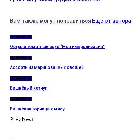
Вам также могут понравиться
Еще от автора
ЗАГОТОВКИ
Острый томатный соус “Моя импровизация”
ЗАГОТОВКИ
Ассорти из маринованных овощей
ЗАГОТОВКИ
Вишнёвый кетчуп
ЗАГОТОВКИ
Вишнёвая горчица к мясу
Prev
Next