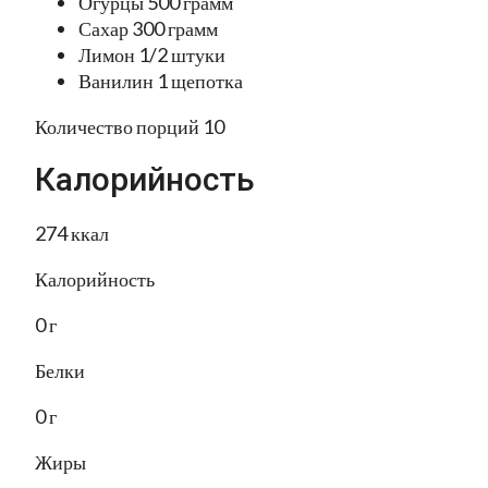
Огурцы 500 грамм
Сахар 300 грамм
Лимон 1/2 штуки
Ванилин 1 щепотка
Количество порций 10
Калорийность
274 ккал
Калорийность
0 г
Белки
0 г
Жиры