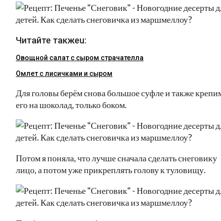
Читайте такжеu:
Овощной салат с сыром страчателла
Омлет с лисичками и сыром
Для головы берём снова большое суфле и также крепи
его на шоколад, только боком.
Потом я поняла, что лучше сначала сделать снеговику
лицо, а потом уже прикреплять голову к туловищу.