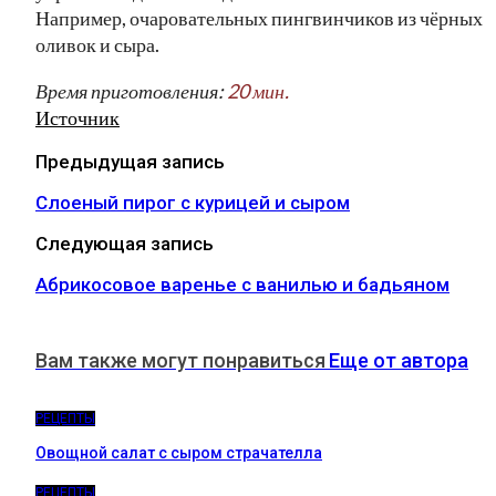
Например, очаровательных пингвинчиков из чёрных
оливок и сыра.
Время приготовления:
20 мин.
Источник
Предыдущая запись
Слоеный пирог с курицей и сыром
Следующая запись
Абрикосовое варенье с ванилью и бадьяном
Вам также могут понравиться
Еще от автора
РЕЦЕПТЫ
Овощной салат с сыром страчателла
РЕЦЕПТЫ