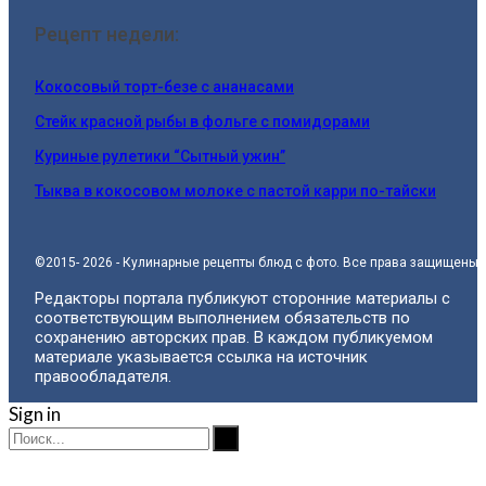
Рецепт недели:
Кокосовый торт-безе с ананасами
Стейк красной рыбы в фольге с помидорами
Куриные рулетики “Сытный ужин”
Тыква в кокосовом молоке с пастой карри по-тайски
©2015- 2026 - Кулинарные рецепты блюд с фото. Все права защищены.
Редакторы портала публикуют сторонние материалы с
соответствующим выполнением обязательств по
сохранению авторских прав. В каждом публикуемом
материале указывается ссылка на источник
правообладателя.
Sign in