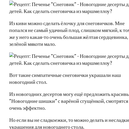
Из киви можно сделать ёлочку для снеговичков. Мне
попался не самый удачный плод, слишком мягкий, к то
же у него какая-то очень большая жёлтая сердцевинка,
зелёной мякоти мало.
Вот такие симпатичные снеговички украшали наш
новогодний стол.
Из новогодних десертов могу ещё предложить красив
“Новогодние шишки” с варёной сгущёнкой, смотрятся
очень эффектно.
Но если вы не сладкоежки, то можно делать и несладки
украшения для новогоднего стола.