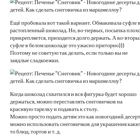
Ещё пробовала вот такой вариант. Обмакивала суфле 
растопленный шоколад. Но, во-первых, посыпка плох
прикрепляется, приходится долго держать. А во-вторы
суфле в белом шоколаде это ужасно приторно)))
Поэтому не советую так делать, если только вы не
заядлые сладкоежки.
Когда шоколад схватился и вся фигурка будет хорошо
держаться, можно переставлять снеговичков на
красивую тарелку и подавать к столу.
Можно просто подать детям это как новогодний десерт,
можно использовать снеговичков для украшения каки
то блюд, тортов и т. д.