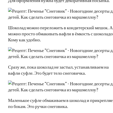
Для оформления нужна будет декоративная посыпка.
Шоколад можно переложить в кондитерский мешок. А
можно просто обмакивать вафли в ёмкость с шоколадо
Кому как удобно.
Сразу же, пока шоколад не застыл, устанавливаем на
вафли суфле. Это будет тело снеговичка.
Маленькое суфле обмакиваем в шоколад и прикрепля
по бокам. Это ручки снеговика.