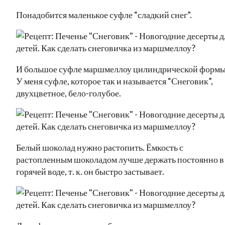
Понадобится маленькое суфле “сладкий снег”.
И большое суфле маршмеллоу цилиндрической формы
У меня суфле, которое так и называется “Снеговик”,
двухцветное, бело-голубое.
Белый шоколад нужно растопить. Ёмкость с
растопленным шоколадом лучше держать постоянно в
горячей воде, т. к. он быстро застывает.