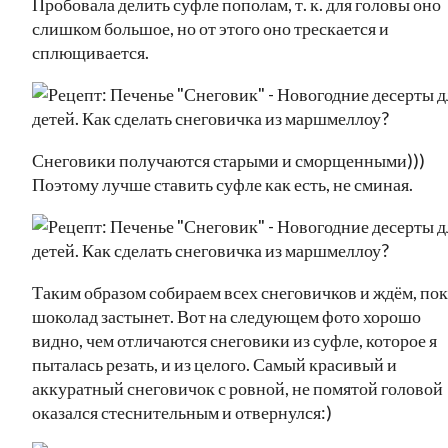
Пробовала делить суфле пополам, т. к. для головы оно
слишком большое, но от этого оно трескается и
сплющивается.
Снеговики получаются старыми и сморщенными)))
Поэтому лучше ставить суфле как есть, не сминая.
Таким образом собираем всех снеговичков и ждём, пок
шоколад застынет. Вот на следующем фото хорошо
видно, чем отличаются снеговики из суфле, которое я
пыталась резать, и из целого. Самый красивый и
аккуратный снеговичок с ровной, не помятой головой
оказался стеснительным и отвернулся:)