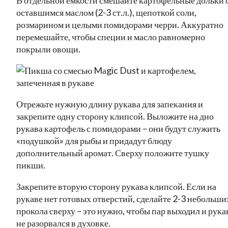
оставшимся маслом (2-3 ст.л.), щепоткой соли,
розмарином и целыми помидорами черри. Аккуратно
перемешайте, чтобы специи и масло равномерно
покрыли овощи.
Отрежьте нужную длину рукава для запекания и
закрепите одну сторону клипсой. Выложите на дно
рукава картофель с помидорами – они будут служить
«подушкой» для рыбы и придадут блюду
дополнительный аромат. Сверху положите тушку
пикши.
Закрепите вторую сторону рукава клипсой. Если на
рукаве нет готовых отверстий, сделайте 2-3 небольши
прокола сверху – это нужно, чтобы пар выходил и рука
не разорвался в духовке.