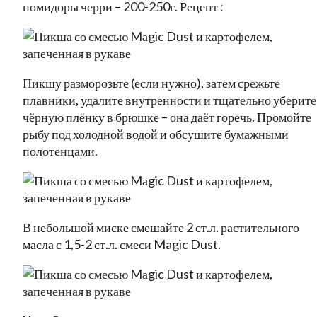
помидоры черри – 200-250г. Рецепт :
Пикшу разморозьте (если нужно), затем срежьте
плавники, удалите внутренности и тщательно уберите
чёрную плёнку в брюшке – она даёт горечь. Промойте
рыбу под холодной водой и обсушите бумажными
полотенцами.
В небольшой миске смешайте 2 ст.л. растительного
масла с 1,5-2 ст.л. смеси Magic Dust.