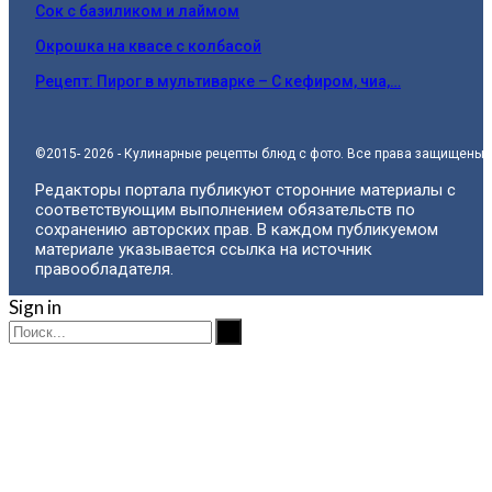
Сок с базиликом и лаймом
Окрошка на квасе с колбасой
Рецепт: Пирог в мультиварке – С кефиром, чиа,…
©2015- 2026 - Кулинарные рецепты блюд с фото. Все права защищены.
Редакторы портала публикуют сторонние материалы с
соответствующим выполнением обязательств по
сохранению авторских прав. В каждом публикуемом
материале указывается ссылка на источник
правообладателя.
Sign in