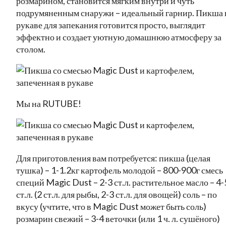
розмарином, становится мягким внутри и чуть
подрумяненным снаружи – идеальный гарнир. Пикша 
рукаве для запекания готовится просто, выглядит
эффектно и создает уютную домашнюю атмосферу за
столом.
Мы на RUTUBE!
Для приготовления вам потребуется: пикша (целая
тушка) – 1-1.2кг картофель молодой – 800-900г смесь
специй Magic Dust – 2-3 ст.л. растительное масло – 4-
ст.л. (2 ст.л. для рыбы, 2-3 ст.л. для овощей) соль – по
вкусу (учтите, что в Magic Dust может быть соль)
розмарин свежий – 3-4 веточки (или 1 ч. л. сушёного)