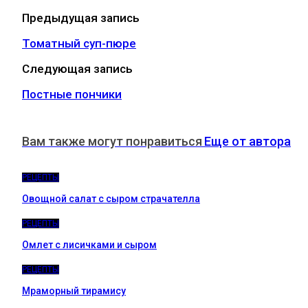
Предыдущая запись
Томатный суп-пюре
Следующая запись
Постные пончики
Вам также могут понравиться
Еще от автора
РЕЦЕПТЫ
Овощной салат с сыром страчателла
РЕЦЕПТЫ
Омлет с лисичками и сыром
РЕЦЕПТЫ
Мраморный тирамису