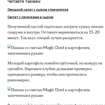
Читайте такжеu:
Овощной салат с сыром страчателла
Омлет с лисичками и сыром
Полученной пастой тщательно натрите тушку пикши
снаружи и внутри. Оставьте мариноваться на 15-20
минут. Так вкус специй лучше раскроется.
Молодой картофель помойте щёточкой, но кожуру не
срезайте. Нарежьте клубни дольками примерно
одинакового размера, чтобы они пропеклись
равномерно.
В отдельной ёмкости смешайте картофельные дольки 