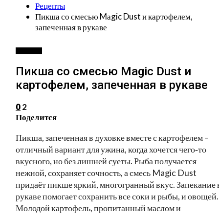
Рецепты
Пикша со смесью Mаgic Dust и картофелем,
запеченная в рукаве
РЕЦЕПТЫ
Пикша со смесью Mаgic Dust и
картофелем, запеченная в рукаве
2
0
Поделится
Пикша, запеченная в духовке вместе с картофелем –
отличный вариант для ужина, когда хочется чего‑то
вкусного, но без лишней суеты. Рыба получается
нежной, сохраняет сочность, а смесь Magic Dust
придаёт пикше яркий, многогранный вкус. Запекание 
рукаве помогает сохранить все соки и рыбы, и овощей.
Молодой картофель, пропитанный маслом и