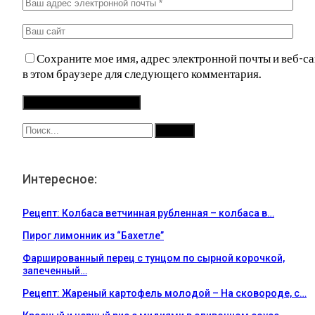
Сохраните мое имя, адрес электронной почты и веб-са
в этом браузере для следующего комментария.
Интересное:
Рецепт: Колбаса ветчинная рубленная – колбаса в…
Пирог лимонник из “Бахетле”
Фаршированный перец с тунцом по сырной корочкой,
запеченный…
Рецепт: Жареный картофель молодой – На сковороде, с…