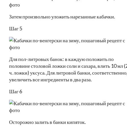
Затем произвольно уложить нарезанные кабачки.
Шаг 5
Для пол-литровых банок: в каждую положить по
половине столовой ложки соли и сахара, влить 10 мл (
ч. ложки) уксуса. Для литровой банки, соответственно
увеличить все ингредиенты в два раза.
Шаг 6
Осторожно залить в банки кипяток.