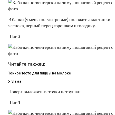
В банки (у меня пол-литровые) положить пластинки
чеснока, черный перец горошком и гвоздику.
Шаг 3
Читайте такжеu:
Тонкое тесто для пиццы на молоке
Яглама
Поверх выложить веточки петрушки.
Шаг 4