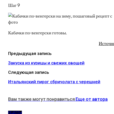
Шаг 9
Кабачки по-венгерски готовы.
Источн
Предыдущая запись
Закуска из курицы и свежих овощей
Следующая запись
Итальянский пирог сбричолата с черешней
Вам также могут понравиться
Еще от автора
РЕЦЕПТЫ