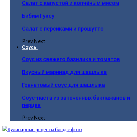
Салат с капустой и копчёным мясом
Бибим Гуксу
Салат с персиками и прошутто
Prev
Next
Соусы
Соус из свежего базилика и томатов
Вкусный маринад для шашлыка
Гранатовый соус для шашлыка
Соус-паста из запечённых баклажанов и
перцев
Prev
Next