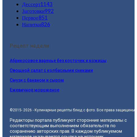
Дессерт
1143
Заготовки
992
Первое
851
Напитки
826
Рецепт недели:
Абрикосовое варенье без косточек и кожицы
Овощной салат с колбасными снеками
Смузи с бананом и сыром
Ежевичное мороженое
©2015- 2026 - Кулинарные рецепты блюд с фото. Все права защищены.
Редакторы портала публикуют сторонние материалы с
соответствующим выполнением обязательств по
сохранению авторских прав. В каждом публикуемом
материале указывается ссылка на источник