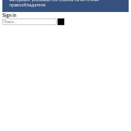
правообладателя.
Sign in