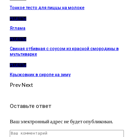
Тонкое тесто для пиццы на молоке
РЕЦЕПТЫ
Яглама
РЕЦЕПТЫ
Свиная отбивная с соусом из красной смородины в
мультиварке
РЕЦЕПТЫ
Крыжовник в сиропе на зиму
Prev
Next
Оставьте ответ
Ваш электронный адрес не будет опубликован.