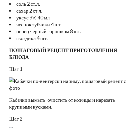
соль 2 ст.л.
сахар 2 ст.л.
уксус 9% 40 мл
чеснок зубчики 4 шт.
перец черный горошком 8 шт.
гвоздика 4 шт.
ПОШАГОВЫЙ РЕЦЕПТ ПРИГОТОВЛЕНИЯ
БЛЮДА
Шаг 1
Кабачки вымыть, очистить от кожицы и нарезать
крупными кусками.
Шаг 2