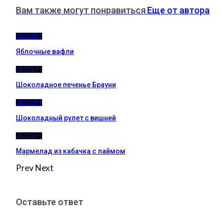
Вам также могут понравиться
Еще от автора
ДЕССЕРТ
Яблочные вафли
ДЕССЕРТ
Шоколадное печенье Брауни
ДЕССЕРТ
Шоколадный рулет с вишней
ДЕССЕРТ
Мармелад из кабачка с лаймом
Prev
Next
Оставьте ответ