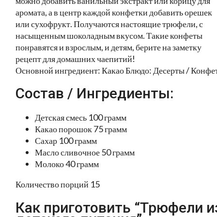
можно добавить ванильный экстракт или корицу для
аромата, а в центр каждой конфетки добавить орешек
или сухофрукт. Получаются настоящие трюфели, с
насыщенным шоколадным вкусом. Такие конфеты
понравятся и взрослым, и детям, берите на заметку
рецепт для домашних чаепитий!
Основной ингредиент: Какао Блюдо: Десерты / Конфе
Состав / Ингредиенты:
Детская смесь 100 грамм
Какао порошок 75 грамм
Сахар 100 грамм
Масло сливочное 50 грамм
Молоко 40 грамм
Количество порций 15
Как приготовить “Трюфели и