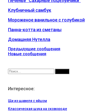
Печенье “Сахарные поцелуйчики”
Клубничный самбук
Мороженое ванильное с голубикой
Панна-котта из сметаны
Домашняя Нутелла
Предыдущие сообщения
Новые сообщения
Интересное:
Щи из щавеля с яйцом
Классическая щука на сковороде