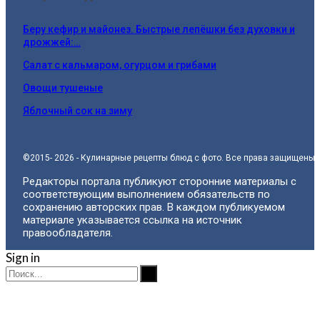
Беру кефир и майонез. Быстрые лепёшки без духовки и
дрожжей:…
Салат с кальмаром, огурцом и грибами
Овощи тушеные
Яблочный сок на зиму
©2015- 2026 - Кулинарные рецепты блюд с фото. Все права защищены.
Редакторы портала публикуют сторонние материалы с
соответствующим выполнением обязательств по
сохранению авторских прав. В каждом публикуемом
материале указывается ссылка на источник
правообладателя.
Sign in