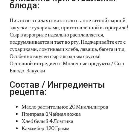
блюда:
Никто не в силах отказаться от аппетитной сырной
закуски с сухариками, приготовленной в аэрогриле!
Сыр в аэрогриле идеально расплавляется,
подрумянивается и тает во рту. Поджаривайте его с
сухариками, ломтиками хлеба, лаваша, багета и т.д.
Особенно вкусен сыр с ягодным соусом!
Основной ингредиент: Молочные продукты / Сыр
Блюдо: Закуски
Состав / Ингредиенты
рецепта:
Масло растительное 20 Миллилитров
Приправа 1 Чайная ложка
Хлеб белый 4 Ломтика
Камамбер 120 Грамм