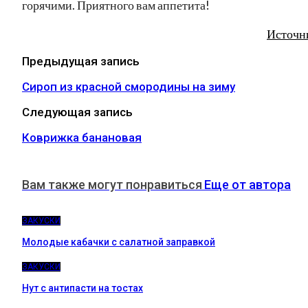
горячими. Приятного вам аппетита!
Источн
Предыдущая запись
Сироп из красной смородины на зиму
Следующая запись
Коврижка банановая
Вам также могут понравиться
Еще от автора
ЗАКУСКИ
Молодые кабачки с салатной заправкой
ЗАКУСКИ
Нут с антипасти на тостах