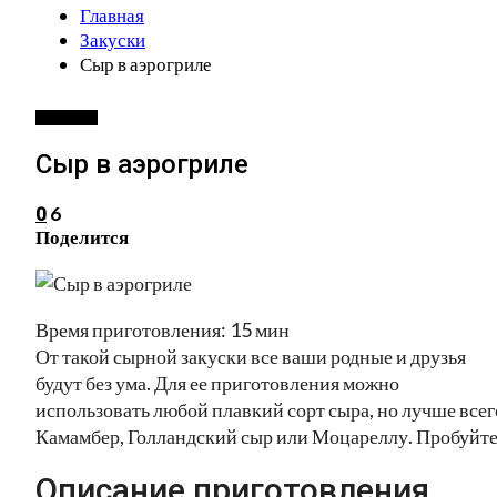
Главная
Закуски
Сыр в аэрогриле
ЗАКУСКИ
Сыр в аэрогриле
6
0
Поделится
Время приготовления: 15 мин
От такой сырной закуски все ваши родные и друзья
будут без ума. Для ее приготовления можно
использовать любой плавкий сорт сыра, но лучше всег
Камамбер, Голландский сыр или Моцареллу. Пробуйте
Описание приготовления