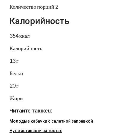
Количество порций 2
Калорийность
354 ккал
Калорийность
13 г
Белки
20 г
Жиры
Читайте такжеu:
Молодые кабачки с салатной заправкой
Нут с антипасти на тостах