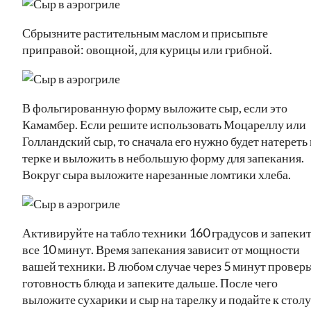
Сбрызните растительным маслом и присыпьте
приправой: овощной, для курицы или грибной.
В фольгированную форму выложите сыр, если это
Камамбер. Если решите использовать Моцареллу или
Голландский сыр, то сначала его нужно будет натереть
терке и выложить в небольшую форму для запекания.
Вокруг сыра выложите нарезанные ломтики хлеба.
Активируйте на табло техники 160 градусов и запеки
все 10 минут. Время запекания зависит от мощности
вашей техники. В любом случае через 5 минут проверь
готовность блюда и запеките дальше. После чего
выложите сухарики и сыр на тарелку и подайте к столу