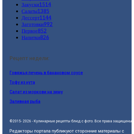
Закуски
1514
Салаты
1385
Дессерт
1144
Заготовки
992
Первое
852
Напитки
826
Рецепт недели:
Говяжья печень в банановом соусе
Тофу из нута
Салат из моркови на зиму
Заливная рыба
©2015- 2026 - Кулинарные рецепты блюд с фото. Все права защищены.
Редакторы портала публикуют сторонние материалы с