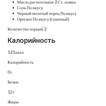
Масло растительное 2 Ст. ложки
Соль По вкусу
Черный молотый перец По вкусу
Орегано По вкусу (сушеный)
Количество порций 2
Калорийность
123 ккал
Калорийность
0 г
Белки
12 г
Жиры