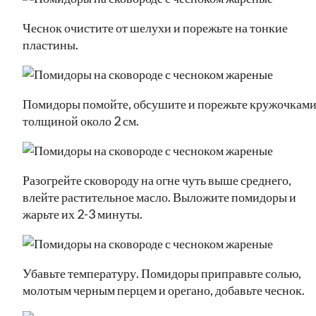
Чеснок очистите от шелухи и порежьте на тонкие
пластины.
Помидоры помойте, обсушите и порежьте кружочкам
толщиной около 2 см.
Разогрейте сковороду на огне чуть выше среднего,
влейте растительное масло. Выложите помидоры и
жарьте их 2-3 минуты.
Убавьте температуру. Помидоры приправьте солью,
молотым черным перцем и орегано, добавьте чеснок.