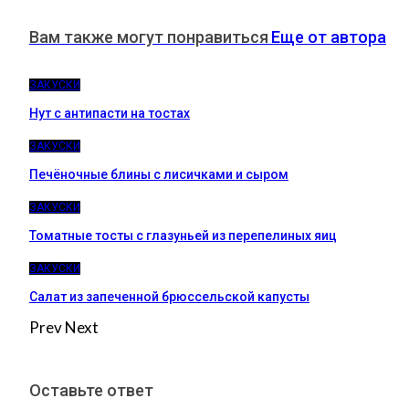
Вам также могут понравиться
Еще от автора
ЗАКУСКИ
Нут с антипасти на тостах
ЗАКУСКИ
Печёночные блины с лисичками и сыром
ЗАКУСКИ
Томатные тосты с глазуньей из перепелиных яиц
ЗАКУСКИ
Салат из запеченной брюссельской капусты
Prev
Next
Оставьте ответ