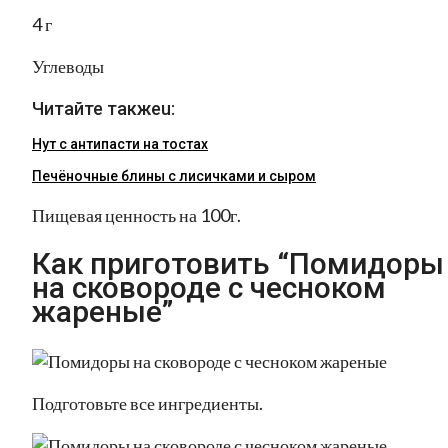
4 г
Углеводы
Читайте такжеu:
Нут с антипасти на тостах
Печёночные блины с лисичками и сыром
Пищевая ценность на 100г.
Как приготовить “Помидоры
на сковороде с чесноком
жареные”
Подготовьте все ингредиенты.